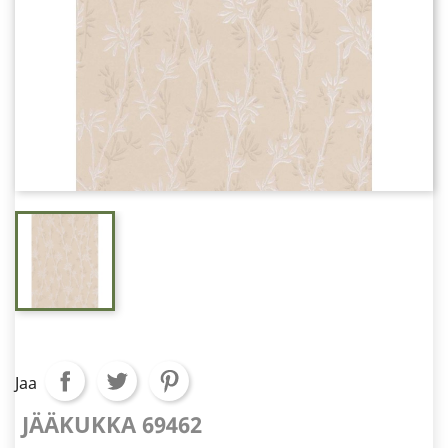
Jaa
JÄÄKUKKA 69462