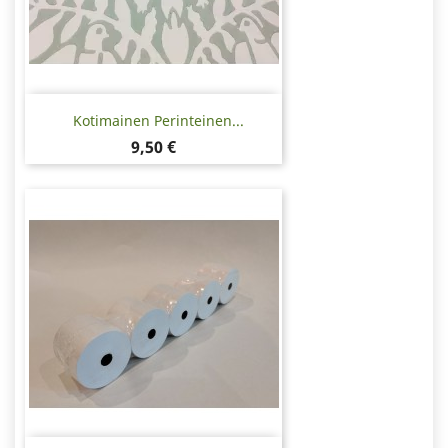
Kotimainen Perinteinen...
Hinta
9,50 €