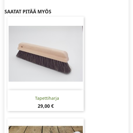
SAATAT PITÄÄ MYÖS
Tapettiharja
Hinta
29,00 €