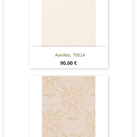
Aavikko, 70024
Hinta
90,00 €