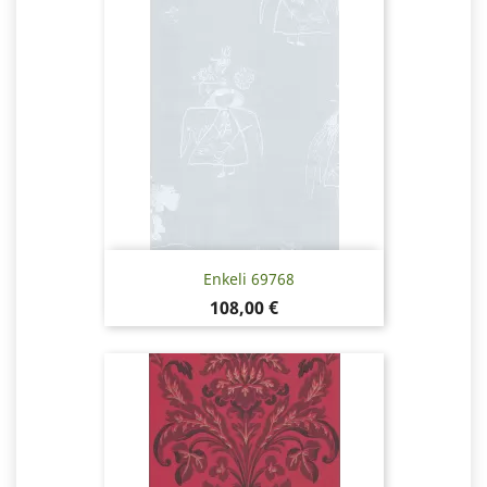
Enkeli 69768
Hinta
108,00 €