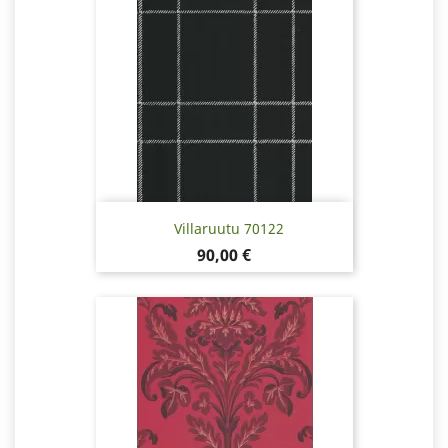
Villaruutu 70122
Hinta
90,00 €