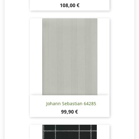
Hinta
108,00 €
Johann Sebastian 64285
Hinta
99,90 €