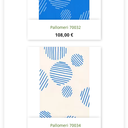
Pallomeri 70032
Hinta
108,00 €
Pallomeri 70034