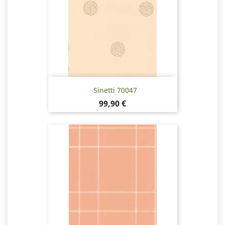
Sinetti 70047
Hinta
99,90 €