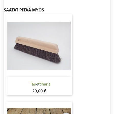
SAATAT PITÄÄ MYÖS
Tapettiharja
Hinta
29,00 €