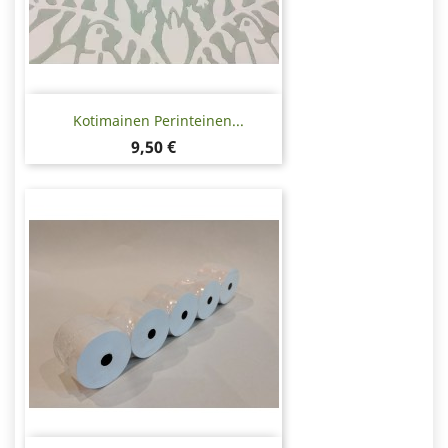
Kotimainen Perinteinen...
Hinta
9,50 €