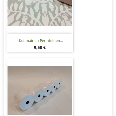
Kotimainen Perinteinen...
Hinta
9,50 €