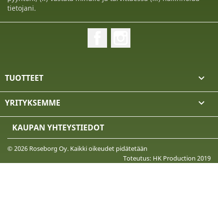
tietojani.
Facebook
Instagram
TUOTTEET

YRITYKSEMME

KAUPAN YHTEYSTIEDOT
© 2026 Roseborg Oy. Kaikki oikeudet pidätetään
Toteutus: HK Production 2019