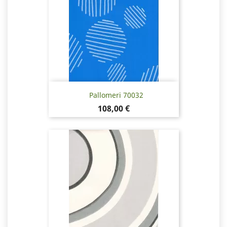
Pallomeri 70032
Hinta
108,00 €