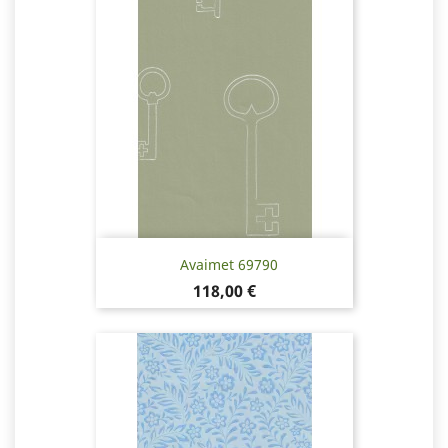
Avaimet 69790
Hinta
118,00 €