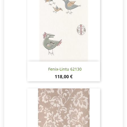
Fenix-Lintu 62130
Hinta
118,00 €