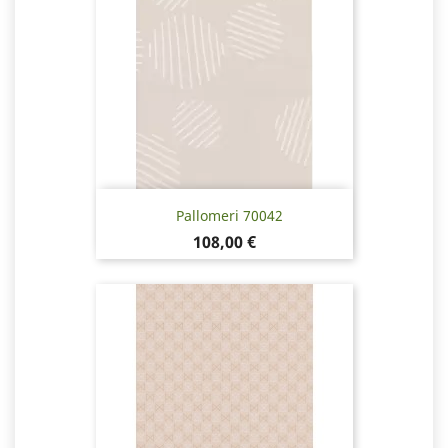
Pallomeri 70042
Hinta
108,00 €