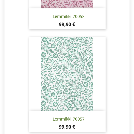
Lemmikki 70058
Hinta
99,90 €
Lemmikki 70057
Hinta
99,90 €