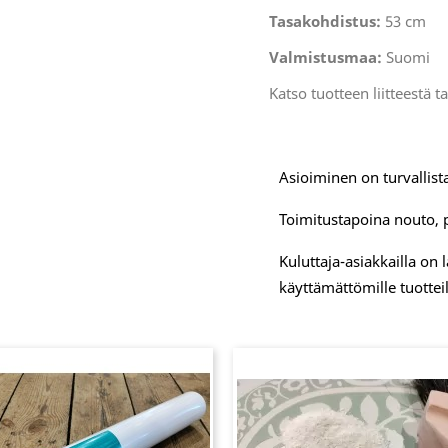
Tasakohdistus:
53 cm
Valmistusmaa:
Suomi
Katso tuotteen liitteestä t
Asioiminen on turvallista
Toimitustapoina nouto, 
Kuluttaja-asiakkailla on
käyttämättömille tuotteil