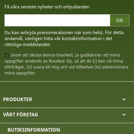
Få våra senaste nyheter och erbjudanden
Du kan avbryta prenumerationen när som helst. För detta
ändamål, vänligen hitta vår kontaktinformation i det
rättsliga meddelandet.
Inom att skicka denna blankett, ja godkänner att mina
uppgifter används av Rosebor Oy, så att de (i) kan nå mina
eftrfrågor, (ii) svara till mig och vid tillbehov (iii) administrera
mina uppgifter.
PRODUKTER

VÅRT FÖRETAG

BUTIKSINFORMATION