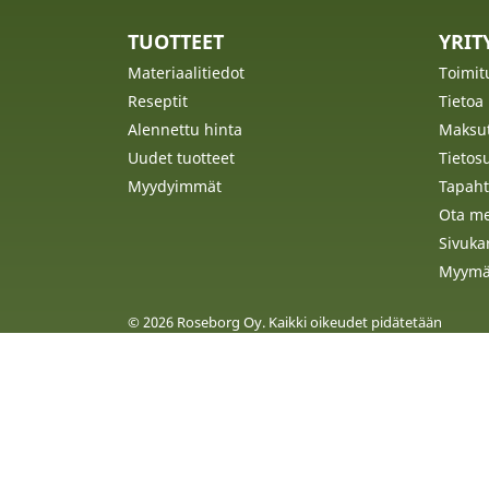
TUOTTEET
YRI
Materiaalitiedot
Toimit
Reseptit
Tietoa
Alennettu hinta
Maksu
Uudet tuotteet
Tietos
Myydyimmät
Tapaht
Ota me
Sivuka
Myymä
© 2026 Roseborg Oy. Kaikki oikeudet pidätetään