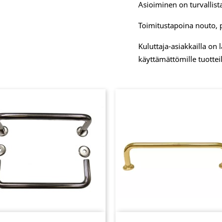
Asioiminen on turvallista
Toimitustapoina nouto, 
Kuluttaja-asiakkailla on
käyttämättömille tuotteil