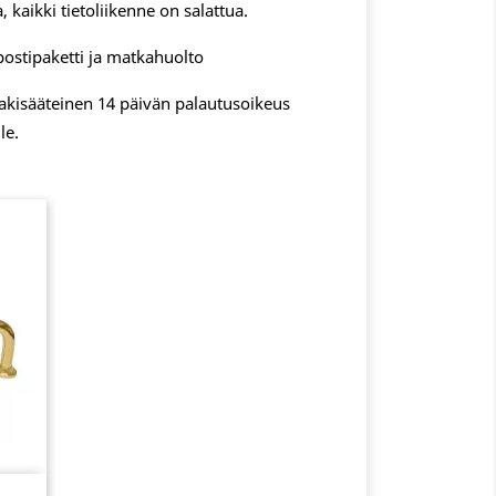
, kaikki tietoliikenne on salattua.
postipaketti ja matkahuolto
 lakisääteinen 14 päivän palautusoikeus
le.