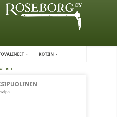
YÖVÄLINEET
KOTIIN
olinen
KSIPUOLINEN
salpa.