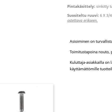
Pintakäsittely:
sinkitty t
Suositeltu ruuvi:
6 X 3/4
ostettava erikseen.
Asioiminen on turvallista
Toimitustapoina nouto, 
Kuluttaja-asiakkailla on
käyttämättömille tuotteil