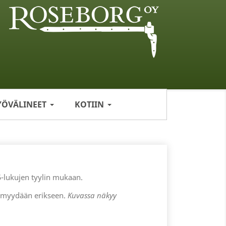
YÖVÄLINEET
KOTIIN
-lukujen tyylin mukaan.
t myydään erikseen.
Kuvassa näkyy