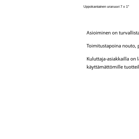
Uppokantainen uraruuvi 7 x 1"
Asioiminen on turvallista
Toimitustapoina nouto, 
Kuluttaja-asiakkailla on
käyttämättömille tuotteil