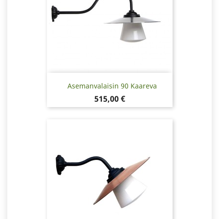
Asemanvalaisin 90 Kaareva
Hinta
515,00 €