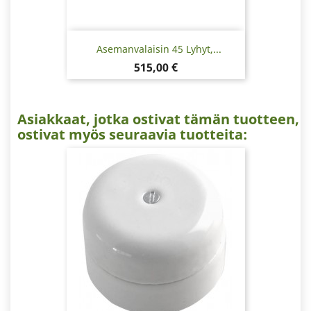
Asemanvalaisin 45 Lyhyt,...
Hinta
515,00 €
Asiakkaat, jotka ostivat tämän tuotteen,
ostivat myös seuraavia tuotteita: