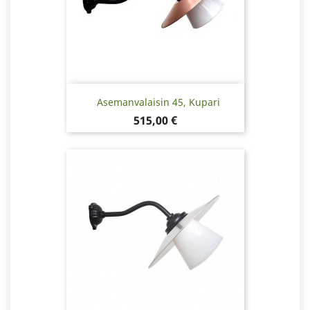
Asemanvalaisin 45, Kupari
Hinta
515,00 €