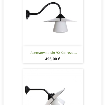
Asemanvalaisin 90 Kaareva,...
Hinta
495,00 €