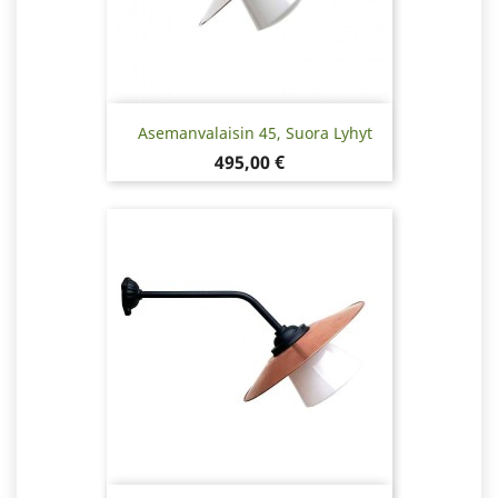
Asemanvalaisin 45, Suora Lyhyt
Hinta
495,00 €