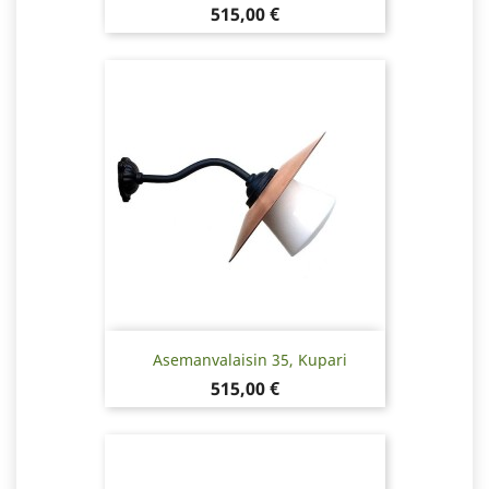
Hinta
515,00 €
Asemanvalaisin 35, Kupari
Hinta
515,00 €