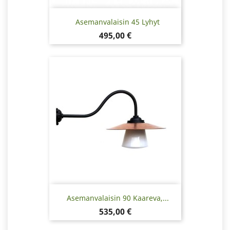
Asemanvalaisin 45 Lyhyt
Hinta
495,00 €
Asemanvalaisin 90 Kaareva,...
Hinta
535,00 €