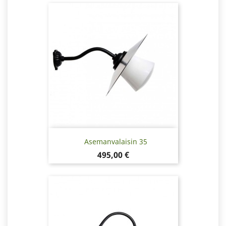
Asemanvalaisin 35
Hinta
495,00 €