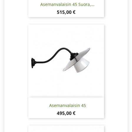
Asemanvalaisin 45 Suora,...
Hinta
515,00 €
Asemanvalaisin 45
Hinta
495,00 €