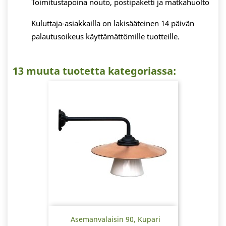
Toimitustapoina nouto, postipaketti ja matkahuolto
Kuluttaja-asiakkailla on lakisääteinen 14 päivän
palautusoikeus käyttämättömille tuotteille.
13 muuta tuotetta kategoriassa:
Asemanvalaisin 90, Kupari