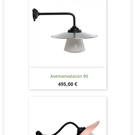
Asemanvalaisin 90
Hinta
495,00 €