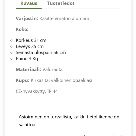
Kuvaus
Tuotetiedot
Varjostin:
Käsittelemätön alumiini
Koko:
Korkeus 31 cm
Leveys 35 cm
Seinästä ulospäin 56 cm
Paino 3 Kg
Materiaali:
Valurauta
Kupu:
Kirkas tai valkoinen opaalilasi
CE-hyväksytty, IP 44
Asioiminen on turvallista, kaikki tietoliikenne on
salattua.