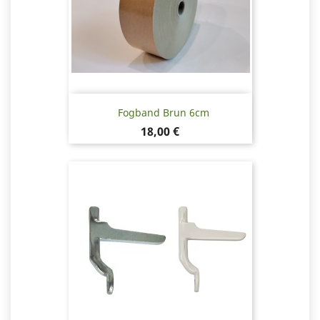
Fogband Brun 6cm
Pris
18,00 €