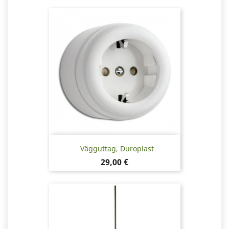
Vägguttag, Duroplast
Pris
29,00 €