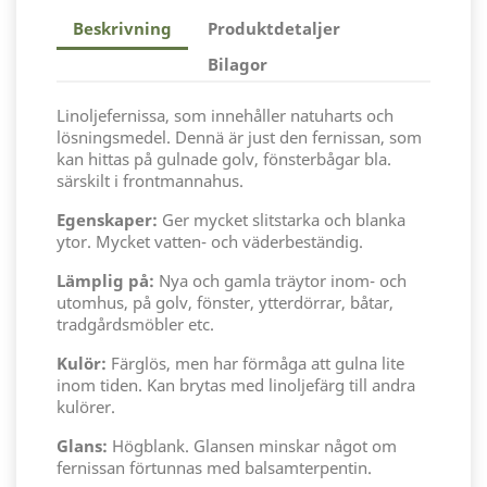
Beskrivning
Produktdetaljer
Bilagor
Linoljefernissa, som innehåller natuharts och
lösningsmedel. Dennä är just den fernissan, som
kan hittas på gulnade golv, fönsterbågar bla.
särskilt i frontmannahus.
Egenskaper:
Ger mycket slitstarka och blanka
ytor. Mycket vatten- och väderbeständig.
Lämplig på:
Nya och gamla träytor inom- och
utomhus, på golv, fönster, ytterdörrar, båtar,
tradgårdsmöbler etc.
Kulör:
Färglös, men har förmåga att gulna lite
inom tiden. Kan brytas med linoljefärg till andra
kulörer.
Glans:
Högblank. Glansen minskar något om
fernissan förtunnas med balsamterpentin.