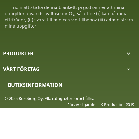
Inom att skicka denna blankett, ja godkänner att mina
uppgifter används av Rosebor Oy, så att de (i) kan nå mina
eftrfrågor, (ii) svara till mig och vid tillbehov (iii) administrera
mina uppgifter.
PRODUKTER

VÅRT FÖRETAG

BUTIKSINFORMATION
© 2026 Roseborg Oy. Alla rättigheter förbehållna.
Förverkligande: HK Production 2019