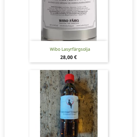
Wibo Lasyrfärgsolja
Pris
28,00 €