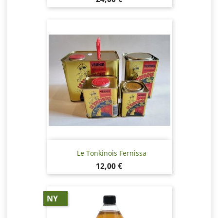
Le Tonkinois Fernissa
Pris
12,00 €
NY