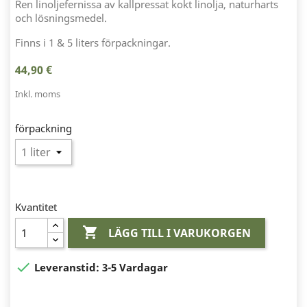
Ren linoljefernissa av kallpressat kokt linolja, naturharts
och lösningsmedel.
Finns i 1 & 5 liters förpackningar.
44,90 €
Inkl. moms
förpackning
Kvantitet

LÄGG TILL I VARUKORGEN

Leveranstid:
3-5 Vardagar