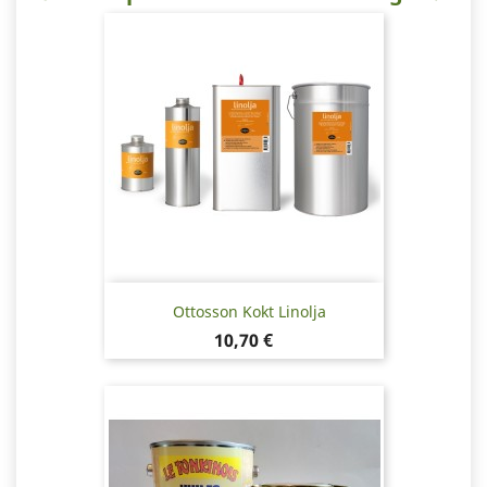
Ottosson Kokt Linolja
Pris
10,70 €