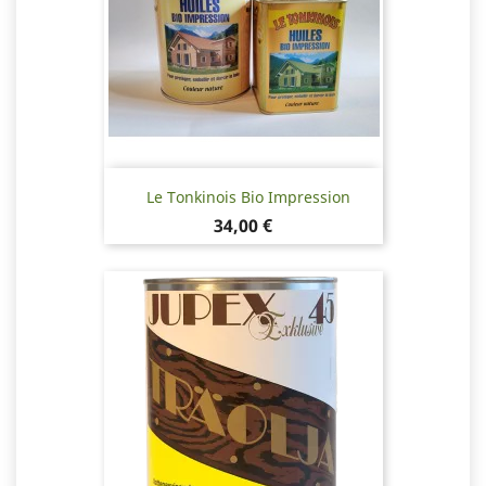
Le Tonkinois Bio Impression
Pris
34,00 €