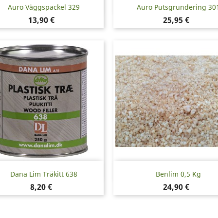
Snabbvy
Snabbvy


Auro Väggspackel 329
Auro Putsgrundering 30
Pris
Pris
13,90 €
25,95 €
Snabbvy
Snabbvy


Dana Lim Träkitt 638
Benlim 0,5 Kg
Pris
Pris
8,20 €
24,90 €