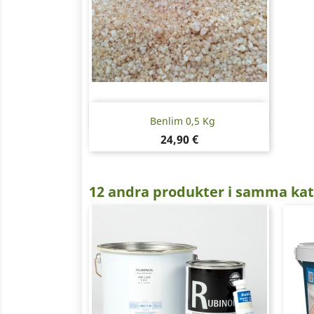
Snabbvy

Benlim 0,5 Kg
Pris
24,90 €
12 andra produkter i samma kat