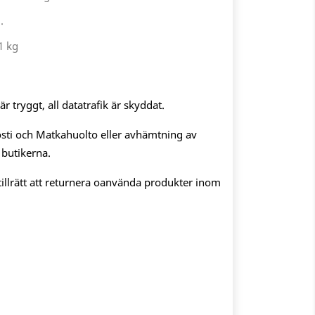
.
1 kg
 tryggt, all datatrafik är skyddat.
sti och Matkahuolto eller avhämtning av
 butikerna.
illrätt att returnera oanvända produkter inom