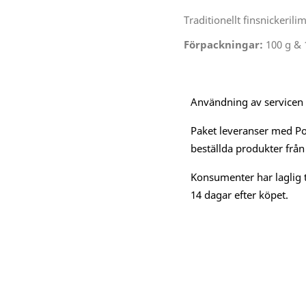
Traditionellt finsnickerilim
Förpackningar:
100 g & 
Användning av servicen är
Paket leveranser med Po
beställda produkter från
Konsumenter har laglig t
14 dagar efter köpet.