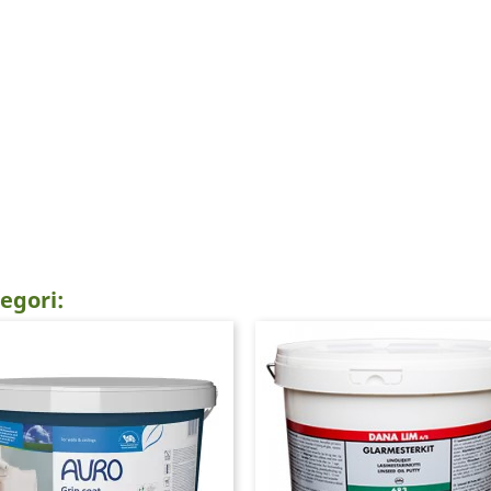
egori: