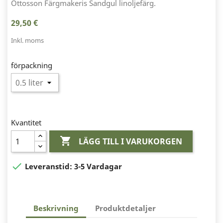
Ottosson Färgmakeris Sandgul linoljefärg.
29,50 €
Inkl. moms
förpackning
Kvantitet

LÄGG TILL I VARUKORGEN

Leveranstid:
3-5 Vardagar
Beskrivning
Produktdetaljer