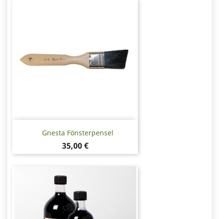
Gnesta Fönsterpensel
Pris
35,00 €