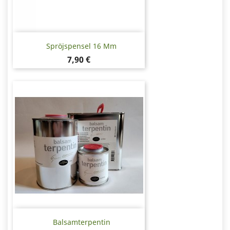
Spröjspensel 16 Mm
Pris
7,90 €
Balsamterpentin