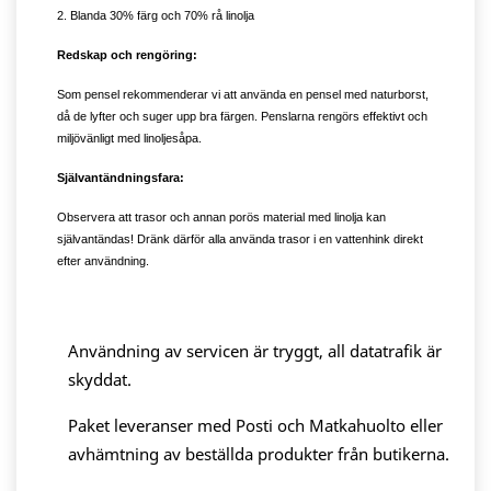
2. Blanda 30% färg och 70% rå linolja
Redskap och rengöring:
Som pensel rekommenderar vi att använda en pensel med naturborst,
då de lyfter och suger upp bra färgen. Penslarna rengörs effektivt och
miljövänligt med linoljesåpa.
Självantändningsfara:
Observera att trasor och annan porös material med linolja kan
självantändas! Dränk därför alla använda trasor i en vattenhink direkt
efter användning.
Användning av servicen är tryggt, all datatrafik är
skyddat.
Paket leveranser med Posti och Matkahuolto eller
avhämtning av beställda produkter från butikerna.