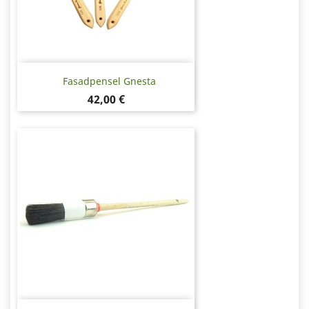
Fasadpensel Gnesta
Pris
42,00 €