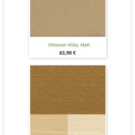
Ottosson Visby, Matt
Pris
63,90 €