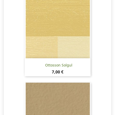
Ottosson Solgul
Pris
7,00 €