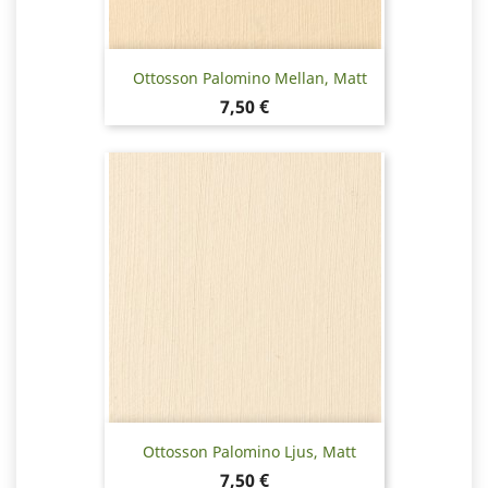
Ottosson Palomino Mellan, Matt
Pris
7,50 €
Ottosson Palomino Ljus, Matt
Pris
7,50 €