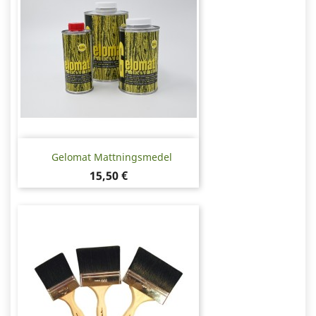
Gelomat Mattningsmedel
Pris
15,50 €