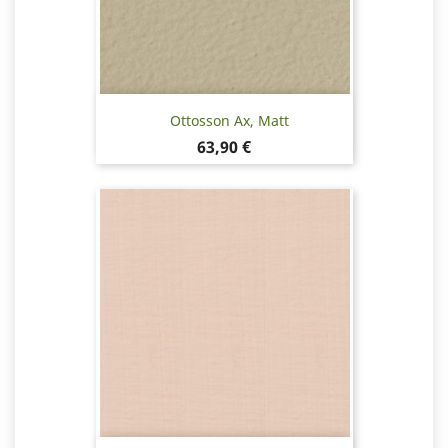
Ottosson Ax, Matt
Pris
63,90 €