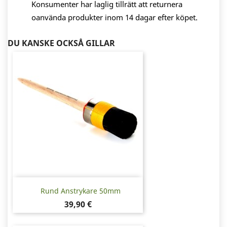
Konsumenter har laglig tillrätt att returnera
oanvända produkter inom 14 dagar efter köpet.
DU KANSKE OCKSÅ GILLAR
Rund Anstrykare 50mm
Pris
39,90 €