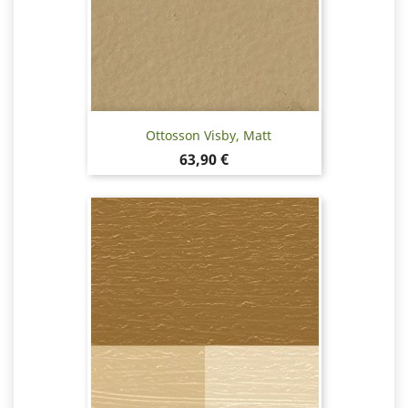
Ottosson Visby, Matt
Pris
63,90 €