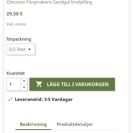
Ottosson Färgmakeris Sandgul linoljefärg.
29,50 €
Inkl. moms
förpackning
Kvantitet

LÄGG TILL I VARUKORGEN

Leveranstid:
3-5 Vardagar
Beskrivning
Produktdetaljer