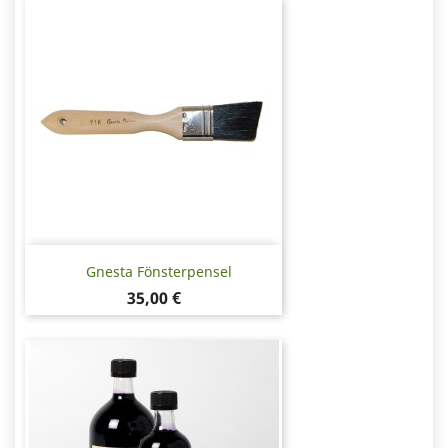
Gnesta Fönsterpensel
Pris
35,00 €