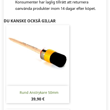
Konsumenter har laglig tillrätt att returnera
oanvända produkter inom 14 dagar efter köpet.
DU KANSKE OCKSÅ GILLAR
Rund Anstrykare 50mm
Pris
39,90 €