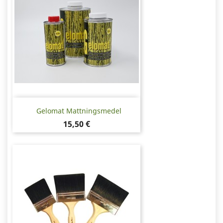
Gelomat Mattningsmedel
Pris
15,50 €