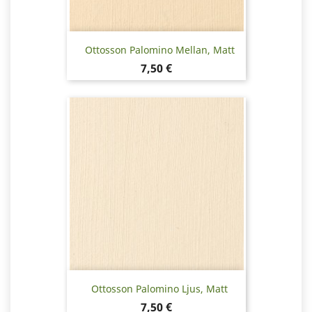
Ottosson Palomino Mellan, Matt
Pris
7,50 €
Ottosson Palomino Ljus, Matt
Pris
7,50 €