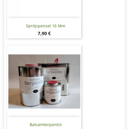
Spröjspensel 16 Mm
Pris
7,90 €
Balsamterpentin