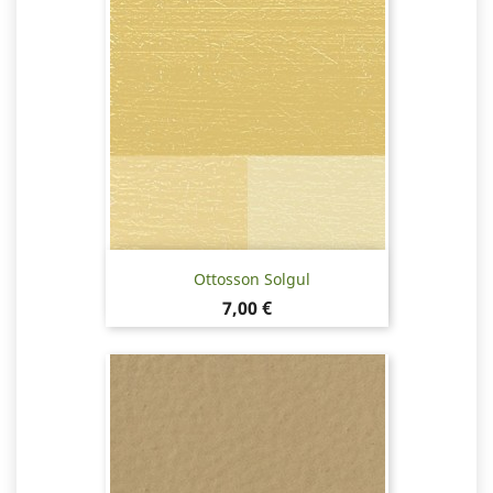
Ottosson Solgul
Pris
7,00 €