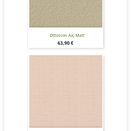
Ottosson Ax, Matt
Pris
63,90 €