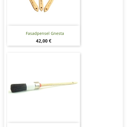
Fasadpensel Gnesta
Pris
42,00 €