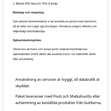
2. Blanda 30% färg och 70% rå linolja
Redskap och rengöring:
Som pensel rekommenderar vi att använda en pensel med naturborst,
då de lyfter och suger upp bra färgen. Penslarna rengörs effektivt och
miljövänligt med linoljesåpa.
Självantändningsfara:
Observera att trasor och annan porös material med linolja kan
självantändas! Dränk därför alla använda trasor i en vattenhink direkt
efter användning.
Användning av servicen är tryggt, all datatrafik är
skyddat.
Paket leveranser med Posti och Matkahuolto eller
avhämtning av beställda produkter från butikerna.