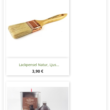
Lackpensel Natur, Ljus...
Pris
3,90 €