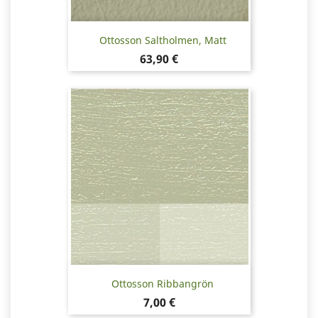
Ottosson Saltholmen, Matt
Pris
63,90 €
Ottosson Ribbangrön
Pris
7,00 €