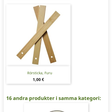
Rörsticka, Furu
Pris
1,00 €
16 andra produkter i samma kategori: