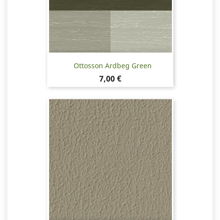
Ottosson Ardbeg Green
Pris
7,00 €