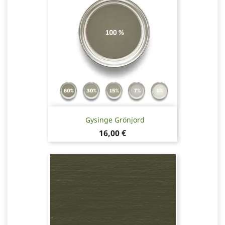
Gysinge Grönjord
Pris
16,00 €