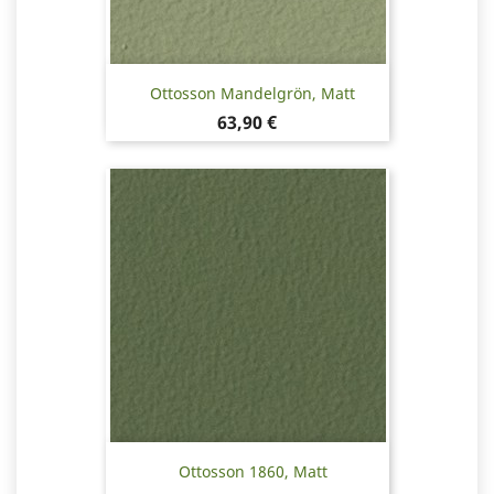
Ottosson Mandelgrön, Matt
Pris
63,90 €
Ottosson 1860, Matt