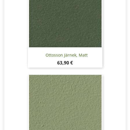
Ottosson Järnek, Matt
Pris
63,90 €