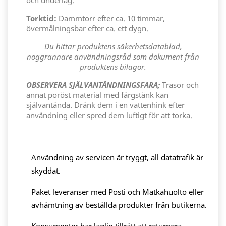
och underlag.
Torktid:
Dammtorr efter ca. 10 timmar,
övermålningsbar efter ca. ett dygn.
Du hittar produktens säkerhetsdatablad,
noggrannare användningsråd som dokument från
produktens bilagor.
OBSERVERA SJÄLVANTÄNDNINGSFARA;
Trasor och
annat poröst material med färgstänk kan
självantända. Dränk dem i en vattenhink efter
användning eller spred dem luftigt för att torka.
Användning av servicen är tryggt, all datatrafik är
skyddat.
Paket leveranser med Posti och Matkahuolto eller
avhämtning av beställda produkter från butikerna.