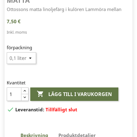
MATTA
Ottossons matta linoljefärg i kulören Lammöra mellan
7,50 €
Inkl. moms
förpackning
Kvantitet

LÄGG TILL I VARUKORGEN

Leveranstid:
Tillfälligt slut
Beskrivning
Produktdetaljer