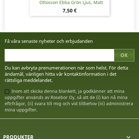
Ottosson Ebba Grön Ljus, Matt
Pris
7,50 €
Få våra senaste nyheter och erbjudanden
Du kan avbryta prenumerationen när som helst. För detta
ändamål, vänligen hitta vår kontaktinformation i det
rättsliga meddelandet.
Inom att skicka denna blankett, ja godkänner att mina
uppgifter används av Rosebor Oy, så att de (i) kan nå mina
eftrfrågor, (ii) svara till mig och vid tillbehov (iii) administrera
mina uppgifter.
PRODUKTER
