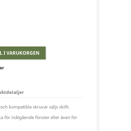
LL I VARUKORGEN
ar
uktdetaljer
och kompatibla skruvar säljs skillt.
a för inåtgående fönster eller även för