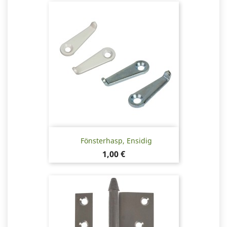
Fönsterhasp, Ensidig
Pris
1,00 €