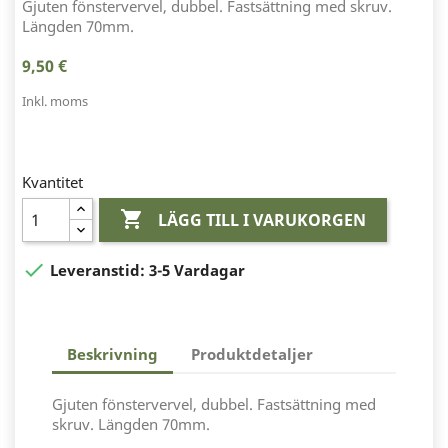
Gjuten fönstervervel, dubbel. Fastsättning med skruv.
Längden 70mm.
9,50 €
Inkl. moms
Kvantitet

LÄGG TILL I VARUKORGEN

Leveranstid:
3-5 Vardagar
Beskrivning
Produktdetaljer
Gjuten fönstervervel, dubbel. Fastsättning med
skruv. Längden 70mm.