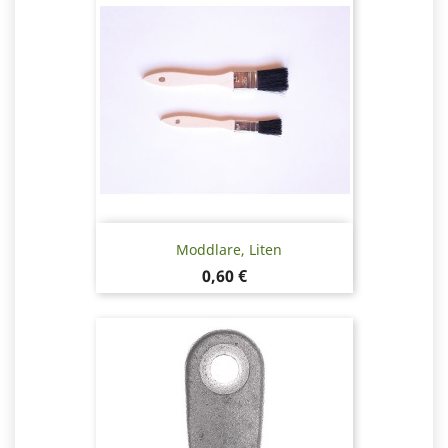
Moddlare, Liten
Pris
0,60 €