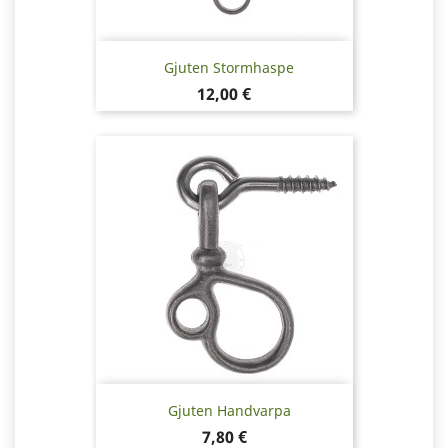
Gjuten Stormhaspe
Pris
12,00 €
Gjuten Handvarpa
Pris
7,80 €