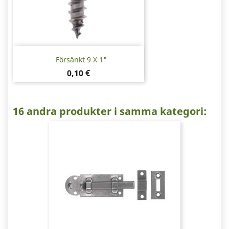
Försänkt 9 X 1"
Pris
0,10 €
16 andra produkter i samma kategori: