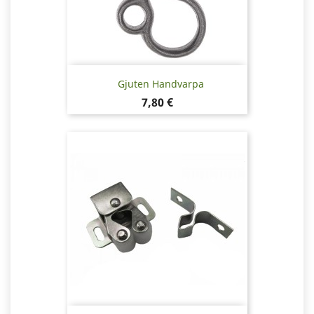
Gjuten Handvarpa
Pris
7,80 €