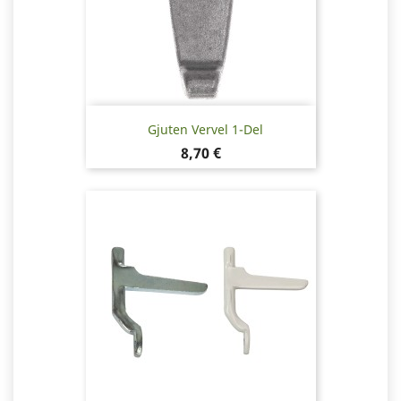
Gjuten Vervel 1-Del
Pris
8,70 €