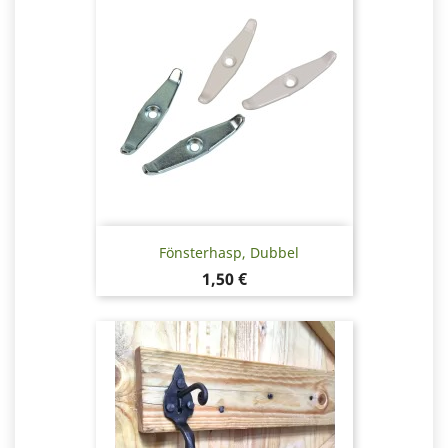
Fönsterhasp, Dubbel
Pris
1,50 €