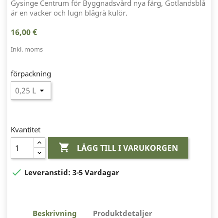
Gysinge Centrum för Byggnadsvård nya färg, Gotlandsblå
är en vacker och lugn blågrå kulör.
16,00 €
Inkl. moms
förpackning
Kvantitet

LÄGG TILL I VARUKORGEN

Leveranstid:
3-5 Vardagar
Beskrivning
Produktdetaljer