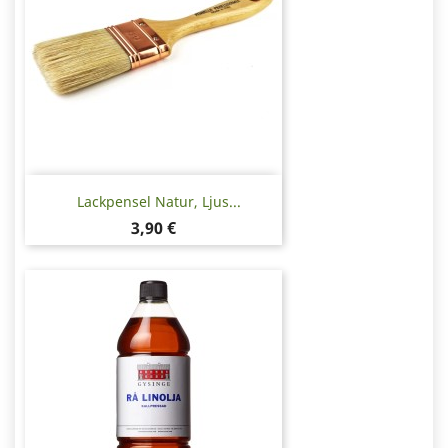
Lackpensel Natur, Ljus...
Pris
3,90 €