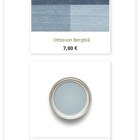
Ottosson Bergblå
Pris
7,00 €