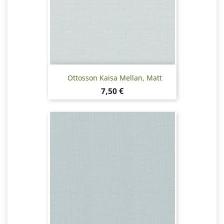
Ottosson Kaisa Mellan, Matt
Pris
7,50 €