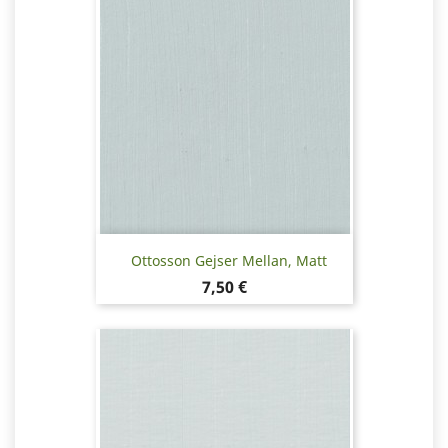
Ottosson Gejser Mellan, Matt
Pris
7,50 €