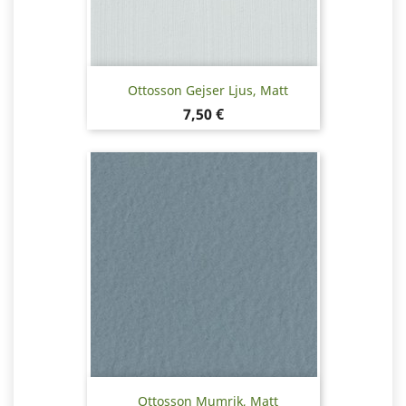
Ottosson Gejser Ljus, Matt
Pris
7,50 €
Ottosson Mumrik, Matt