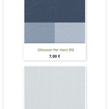
Ottosson Per Hans Blå
Pris
7,00 €