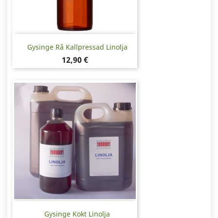
Gysinge Rå Kallpressad Linolja
Pris
12,90 €
Gysinge Kokt Linolja