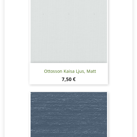
Ottosson Kaisa Ljus, Matt
Pris
7,50 €