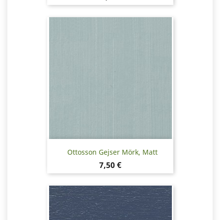
Ottosson Gejser Mörk, Matt
Pris
7,50 €