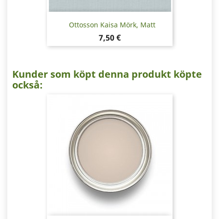
Ottosson Kaisa Mörk, Matt
Pris
7,50 €
Kunder som köpt denna produkt köpte
också: