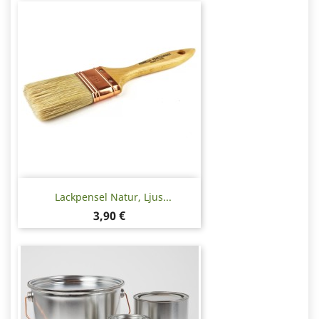
Lackpensel Natur, Ljus...
Pris
3,90 €