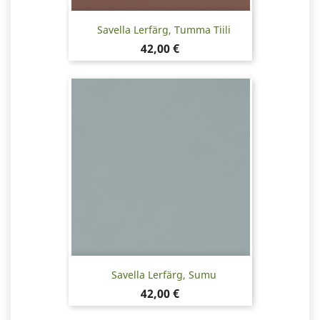
Savella Lerfärg, Tumma Tiili
Pris
42,00 €
Savella Lerfärg, Sumu
Pris
42,00 €