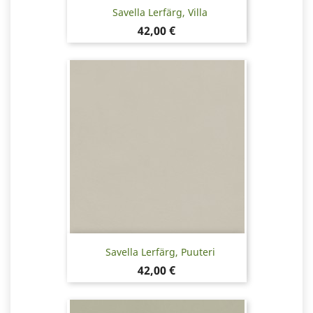
Savella Lerfärg, Villa
Pris
42,00 €
Savella Lerfärg, Puuteri
Pris
42,00 €