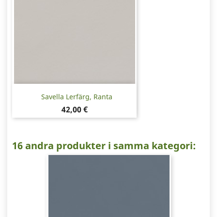
Savella Lerfärg, Ranta
Pris
42,00 €
16 andra produkter i samma kategori: