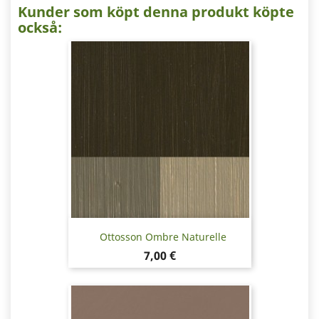
Kunder som köpt denna produkt köpte
också:
Ottosson Ombre Naturelle
Pris
7,00 €