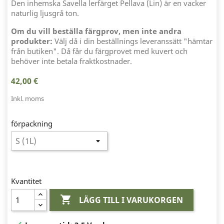
Den inhemska Savella lerfärget Pellava (Lin) är en vacker
naturlig ljusgrå ton.
Om du vill beställa färgprov, men inte andra
produkter:
Välj då i din beställnings leveranssätt "hämtar
från butiken". Då får du färgprovet med kuvert och
behöver inte betala fraktkostnader.
42,00 €
Inkl. moms
förpackning
Kvantitet

LÄGG TILL I VARUKORGEN