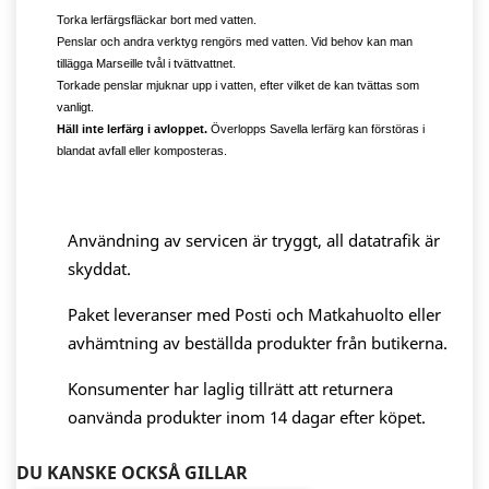
Torka lerfärgsfläckar bort med vatten.
Penslar och andra verktyg rengörs med vatten. Vid behov kan man
tillägga Marseille tvål i tvättvattnet.
Torkade penslar mjuknar upp i vatten, efter vilket de kan tvättas som
vanligt.
Häll inte lerfärg i avloppet.
Överlopps Savella lerfärg kan förstöras i
blandat avfall eller komposteras.
Användning av servicen är tryggt, all datatrafik är
skyddat.
Paket leveranser med Posti och Matkahuolto eller
avhämtning av beställda produkter från butikerna.
Konsumenter har laglig tillrätt att returnera
oanvända produkter inom 14 dagar efter köpet.
DU KANSKE OCKSÅ GILLAR