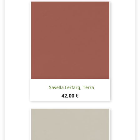
Savella Lerfärg, Terra
Pris
42,00 €