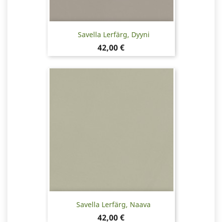
Savella Lerfärg, Dyyni
Pris
42,00 €
Savella Lerfärg, Naava
Pris
42,00 €