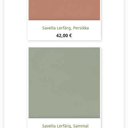
Savella Lerfärg, Persikka
Pris
42,00 €
Savella Lerfärg, Sammal