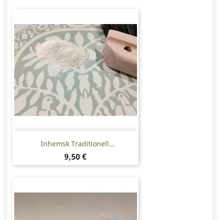
Inhemsk Traditionell...
Pris
9,50 €