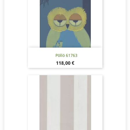
Pöllö 61763
Pris
118,00 €