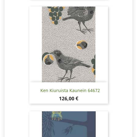
Ken Kiuruista Kaunein 64672
Pris
126,00 €