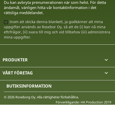
Du kan avbryta prenumerationen när som helst. För detta
ändamål, vänligen hitta vår kontaktinformation i det
rättsliga meddelandet.
Inom att skicka denna blankett, ja godkänner att mina
uppgifter används av Rosebor Oy, så att de (i) kan nå mina
eftrfrågor, (ii) svara till mig och vid tillbehov (iii) administrera
mina uppgifter.
PRODUKTER

VÅRT FÖRETAG

BUTIKSINFORMATION
© 2026 Roseborg Oy. Alla rättigheter förbehållna.
Förverkligande: HK Production 2019