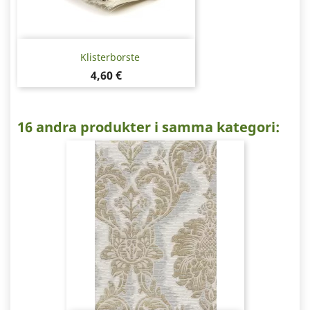
Klisterborste
Pris
4,60 €
16 andra produkter i samma kategori: