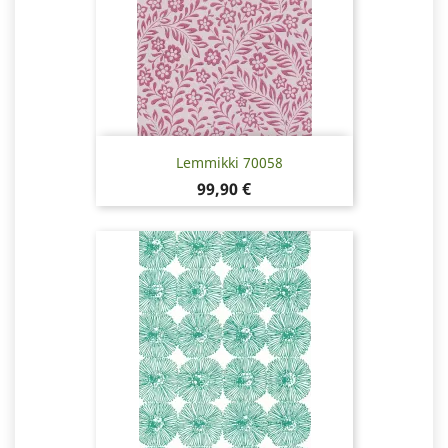
Lemmikki 70058
Pris
99,90 €