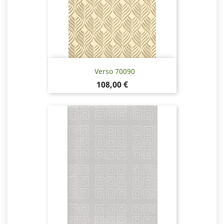
Verso 70090
Pris
108,00 €