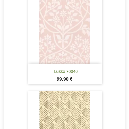
Lukko 70040
Pris
99,90 €