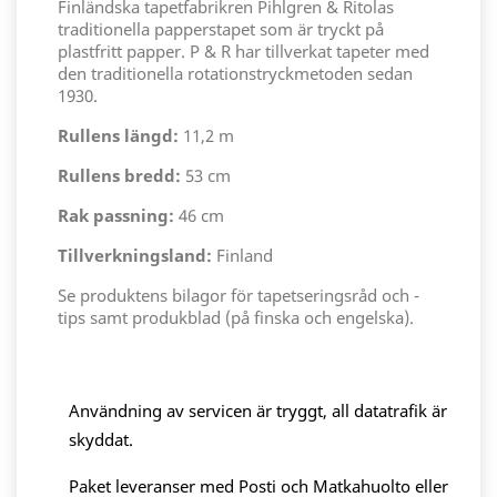
Finländska tapetfabrikren Pihlgren & Ritolas
traditionella papperstapet som är tryckt på
plastfritt papper. P & R har tillverkat tapeter med
den traditionella rotationstryckmetoden sedan
1930.
Rullens längd:
11,2 m
Rullens bredd:
53 cm
Rak passning:
46 cm
Tillverkningsland:
Finland
Se produktens bilagor för tapetseringsråd och -
tips samt produkblad (på finska och engelska).
Användning av servicen är tryggt, all datatrafik är
skyddat.
Paket leveranser med Posti och Matkahuolto eller