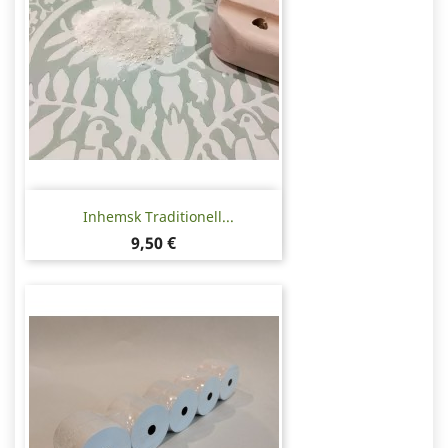
Inhemsk Traditionell...
Pris
9,50 €