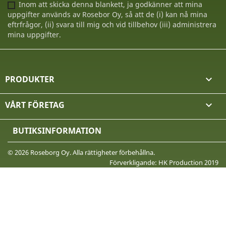
Inom att skicka denna blankett, ja godkänner att mina
uppgifter används av Rosebor Oy, så att de (i) kan nå mina
eftrfrågor, (ii) svara till mig och vid tillbehov (iii) administrera
mina uppgifter.
PRODUKTER

VÅRT FÖRETAG

BUTIKSINFORMATION
© 2026 Roseborg Oy. Alla rättigheter förbehållna.
Förverkligande: HK Production 2019