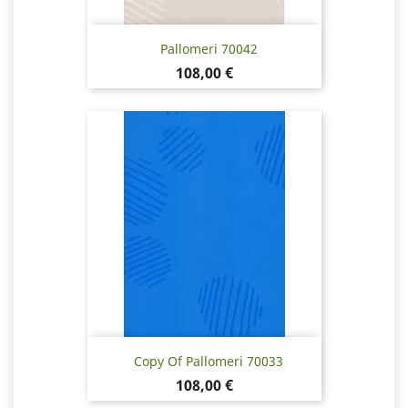
Pallomeri 70042
Pris
108,00 €
Copy Of Pallomeri 70033
Pris
108,00 €