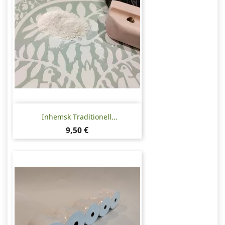
Inhemsk Traditionell...
Pris
9,50 €