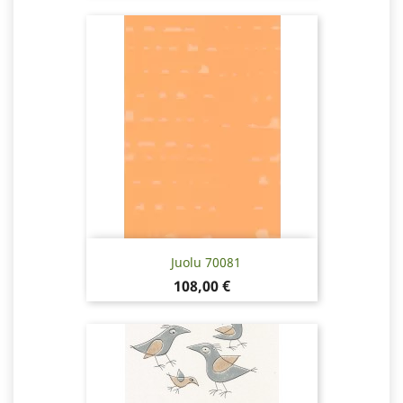
Juolu 70081
Pris
108,00 €