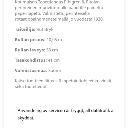
Kotimaisen Tapettiehdas Pihlgren & Ritolan
perinteinen muovittomalle paperille painettu
paperitapetti. Valmistettu perinteisellä
rotaatiopainomenetelmällä jo vuodesta 1930.
Taiteilija:
Rut Bryk
Rullan pituus:
10,05 m
Rullan leveys:
53 cm
Tasakohdistus:
41 cm
Valmistusmaa:
Suomi
Katso tuotteen liitteestä tapetointiohjeet ja -vinkit,
sekä tuotetiedot.
Användning av servicen är tryggt, all datatrafik är
skyddat.