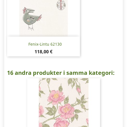
Fenix-Lintu 62130
Pris
118,00 €
16 andra produkter i samma kategori: