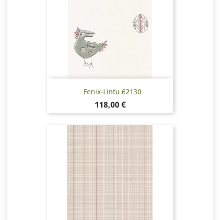
Fenix-Lintu 62130
Pris
118,00 €