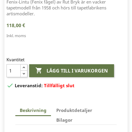
Fenix-Lintu (Fenix fågel) av Rut Bryk är en vacker
tapetmodell från 1958 och hörs till tapetfabrikens
artismodeller.
118,00 €
Inkl. moms
Kvantitet

LÄGG TILL I VARUKORGEN

Leveranstid:
Tillfälligt slut
Beskrivning
Produktdetaljer
Bilagor