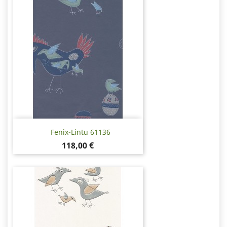
Fenix-Lintu 61136
Pris
118,00 €