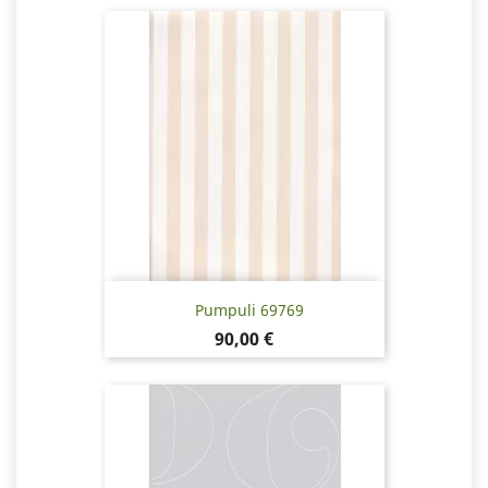
Pumpuli 69769
Pris
90,00 €