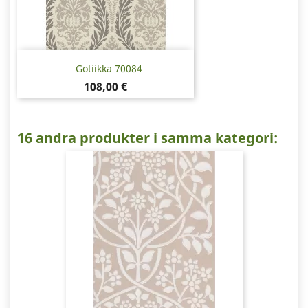
Gotiikka 70084
Pris
108,00 €
16 andra produkter i samma kategori: