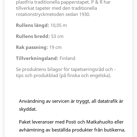
plastfria traditionella papperstapet. P & R har
tillverkat tapeter med den traditionella
rotationstryckmetoden sedan 1930.
Rullens längd:
10,05 m
Rullens bredd:
53 cm
Rak passning:
19 cm
Tillverkningsland:
Finland
Se produktens bilagor för tapetseringsråd och -
tips och produkblad (på finska och engelska).
Användning av servicen är tryggt, all datatrafik är
skyddat.
Paket leveranser med Posti och Matkahuolto eller
avhämtning av beställda produkter från butikerna.