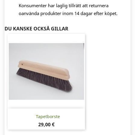
Konsumenter har laglig tillrätt att returnera
oanvända produkter inom 14 dagar efter köpet.
DU KANSKE OCKSÅ GILLAR
Tapetborste
Pris
29,00 €