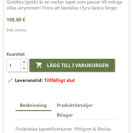
Gotiikka (gotik) är en vacker tapet som passar till många
olika utrymmen! Finns att beställas i fyra läckra färger.
108,00 €
Inkl. moms
Kvantitet

LÄGG TILL I VARUKORGEN

Leveranstid:
Tillfälligt slut
Beskrivning
Produktdetaljer
Bilagor
Finländska tapettillverkaren Pihlgren & Ritolas