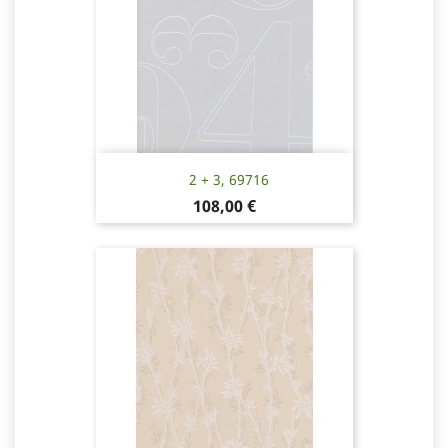
2 + 3, 69716
Pris
108,00 €