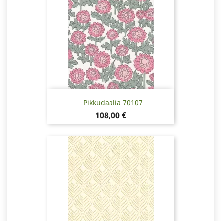
Pikkudaalia 70107
Pris
108,00 €