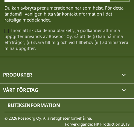
Du kan avbryta prenumerationen när som helst. För detta
ändamål, vänligen hitta vår kontaktinformation i det
rättsliga meddelandet.
Inom att skicka denna blankett, ja godkänner att mina
uppgifter används av Rosebor Oy, så att de (i) kan nå mina
eftrfrågor, (ii) svara till mig och vid tillbehov (iii) administrera
mina uppgifter.
PRODUKTER

VÅRT FÖRETAG

BUTIKSINFORMATION
© 2026 Roseborg Oy. Alla rättigheter förbehållna.
Förverkligande: HK Production 2019