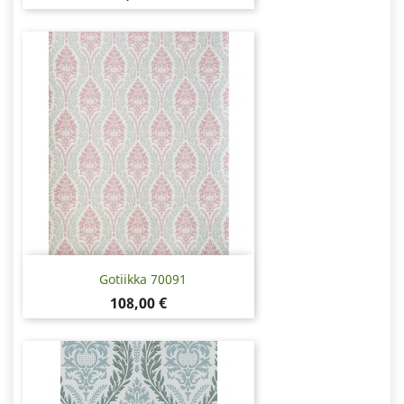
Gotiikka 70091
Pris
108,00 €