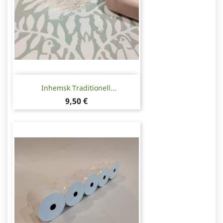
Inhemsk Traditionell...
Pris
9,50 €