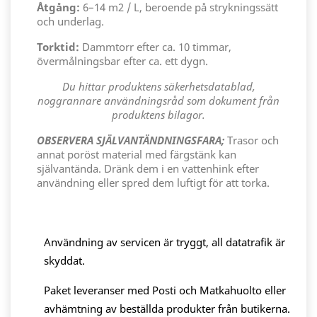
Åtgång:
6–14 m2 / L, beroende på strykningssätt
och underlag.
Torktid:
Dammtorr efter ca. 10 timmar,
övermålningsbar efter ca. ett dygn.
Du hittar produktens säkerhetsdatablad,
noggrannare användningsråd som dokument från
produktens bilagor.
OBSERVERA SJÄLVANTÄNDNINGSFARA;
Trasor och
annat poröst material med färgstänk kan
självantända. Dränk dem i en vattenhink efter
användning eller spred dem luftigt för att torka.
Användning av servicen är tryggt, all datatrafik är
skyddat.
Paket leveranser med Posti och Matkahuolto eller
avhämtning av beställda produkter från butikerna.