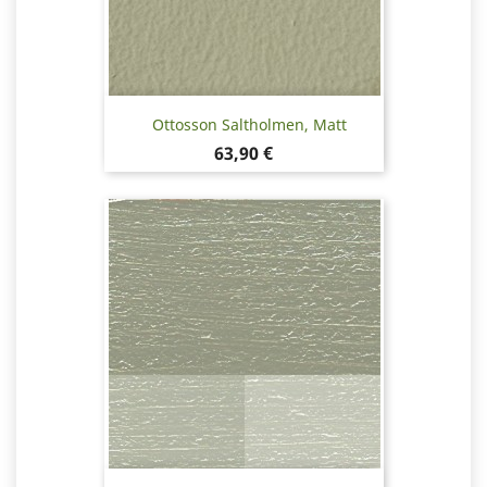
Ottosson Saltholmen, Matt
Pris
63,90 €