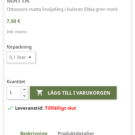
MATTA
Ottossons matta linoljefärg i kulören Ebba grön mörk
7,50 €
Inkl. moms
förpackning
Kvantitet

LÄGG TILL I VARUKORGEN

Leveranstid:
Tillfälligt slut
Beskrivning
Produktdetaljer