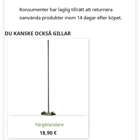
Konsumenter har laglig tillrätt att returnera
oanvända produkter inom 14 dagar efter köpet.
DU KANSKE OCKSÅ GILLAR
Färgblandare
Pris
18,90 €