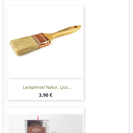
Lackpensel Natur, Ljus...
Pris
3,90 €