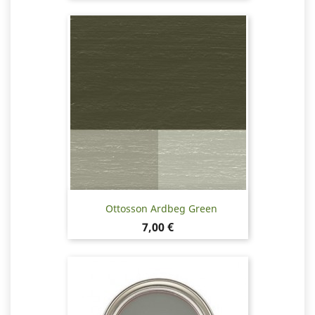
Ottosson Ardbeg Green
Pris
7,00 €