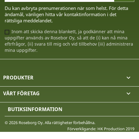
Du kan avbryta prenumerationen när som helst. För detta
ändamål, vänligen hitta vår kontaktinformation i det
rättsliga meddelandet.
Inom att skicka denna blankett, ja godkänner att mina
uppgifter används av Rosebor Oy, så att de (i) kan nå mina
eftrfrågor, (ii) svara till mig och vid tillbehov (iii) administrera
mina uppgifter.
PRODUKTER

VÅRT FÖRETAG

BUTIKSINFORMATION
© 2026 Roseborg Oy. Alla rättigheter förbehållna.
Förverkligande: HK Production 2019