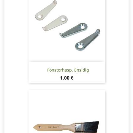
Fönsterhasp, Ensidig
Pris
1,00 €