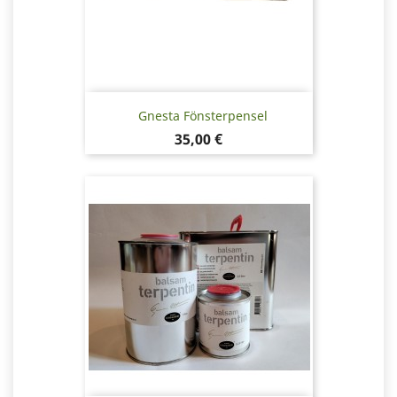
Gnesta Fönsterpensel
Pris
35,00 €