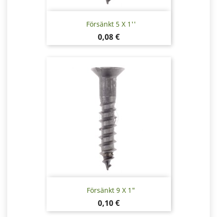
Försänkt 5 X 1''
Pris
0,08 €
Försänkt 9 X 1"
Pris
0,10 €