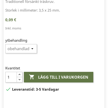
Traditionell försänkt träskruv.
Storlek i millimeter: 3,5 x 25 mm.
0,09 €
Inkl. moms
ytbehandling
Kvantitet

LÄGG TILL I VARUKORGEN

Leveranstid:
3-5 Vardagar