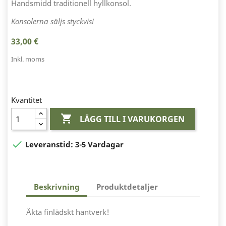
Handsmidd traditionell hyllkonsol.
Konsolerna säljs styckvis!
33,00 €
Inkl. moms
Kvantitet

LÄGG TILL I VARUKORGEN

Leveranstid:
3-5 Vardagar
Beskrivning
Produktdetaljer
Äkta finlädskt hantverk!