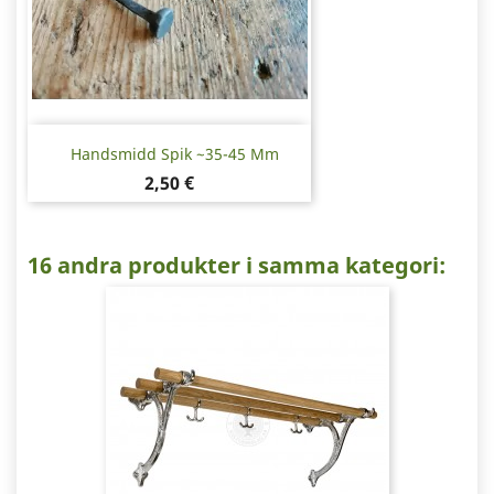
Handsmidd Spik ~35-45 Mm
Pris
2,50 €
16 andra produkter i samma kategori: