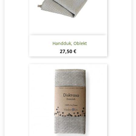
Handduk, Oblekt
Pris
27,50 €