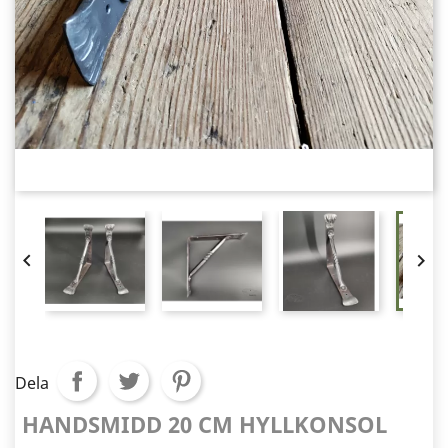


Dela
HANDSMIDD 20 CM HYLLKONSOL