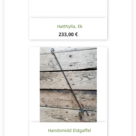
Hatthylla, Ek
Pris
233,00 €
Handsmidd Eldgaffel