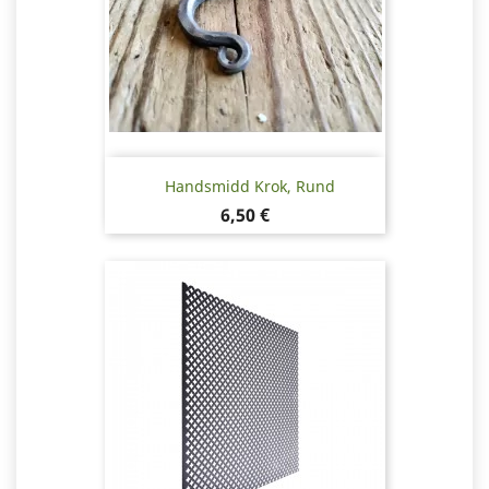
Handsmidd Krok, Rund
Pris
6,50 €