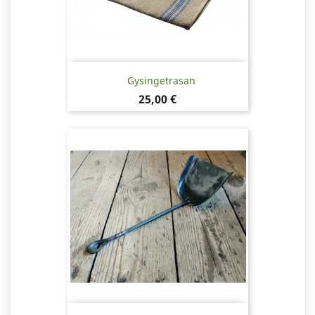
Gysingetrasan
Pris
25,00 €