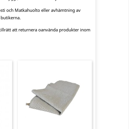
sti och Matkahuolto eller avhämtning av
 butikerna.
illrätt att returnera oanvända produkter inom