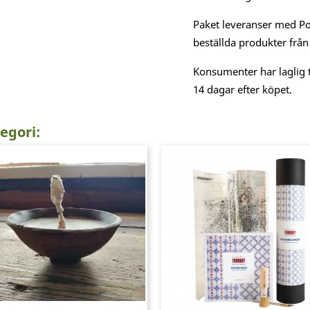
Paket leveranser med Po
beställda produkter från
Konsumenter har laglig t
14 dagar efter köpet.
egori: