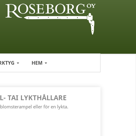
RKTYG
HEM
- TAI LYKTHÅLLARE
blomsterampel eller för en lykta.