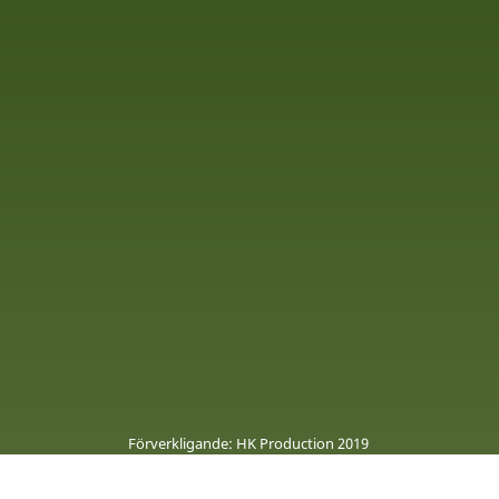
Förverkligande: HK Production 2019