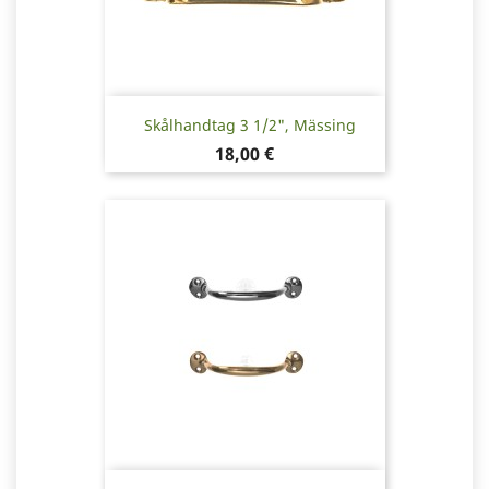
Skålhandtag 3 1/2", Mässing
Pris
18,00 €