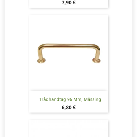
Pris
7,90 €
Trådhandtag 96 Mm, Mässing
Pris
6,80 €