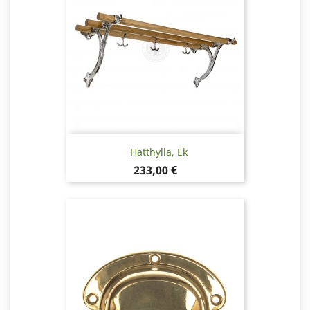
Hatthylla, Ek
Pris
233,00 €