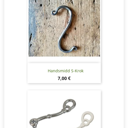
Handsmidd S-Krok
Pris
7,00 €