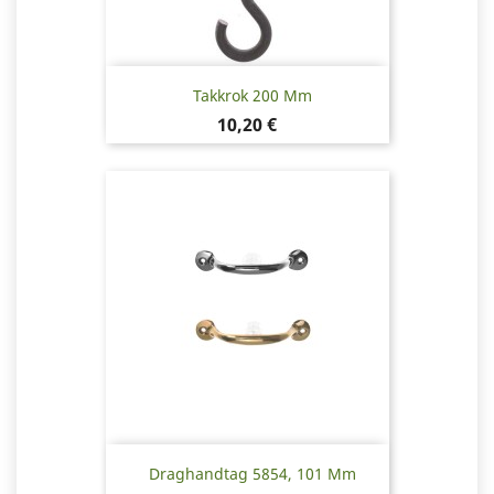
Takkrok 200 Mm
Pris
10,20 €
Draghandtag 5854, 101 Mm