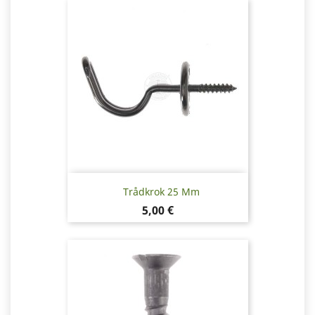
Trådkrok 25 Mm
Pris
5,00 €