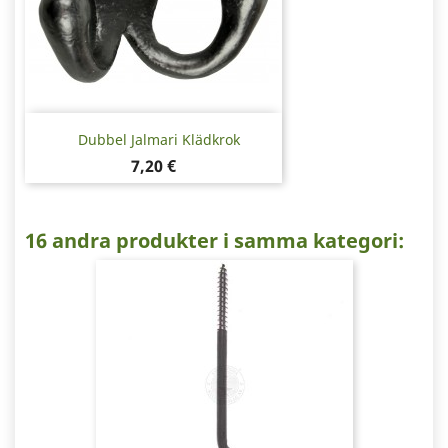
Dubbel Jalmari Klädkrok
Pris
7,20 €
16 andra produkter i samma kategori: