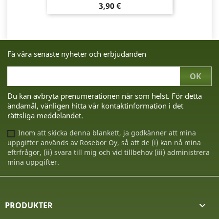
Pris
3,90 €
Få våra senaste nyheter och erbjudanden
Du kan avbryta prenumerationen när som helst. För detta
ändamål, vänligen hitta vår kontaktinformation i det
rättsliga meddelandet.
Inom att skicka denna blankett, ja godkänner att mina
uppgifter används av Rosebor Oy, så att de (i) kan nå mina
eftrfrågor, (ii) svara till mig och vid tillbehov (iii) administrera
mina uppgifter.
PRODUKTER
