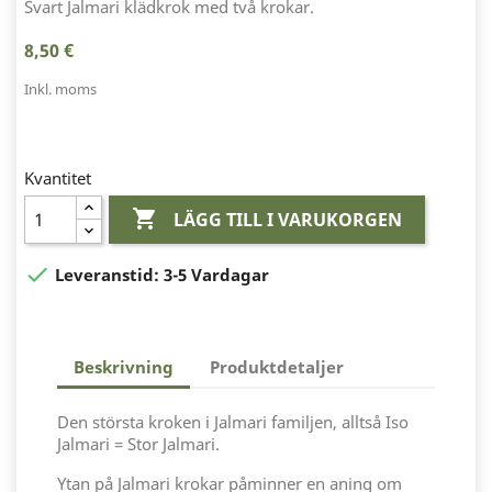
Svart Jalmari klädkrok med två krokar.
8,50 €
Inkl. moms
Kvantitet

LÄGG TILL I VARUKORGEN

Leveranstid:
3-5 Vardagar
Beskrivning
Produktdetaljer
Den största kroken i Jalmari familjen, alltså Iso
Jalmari = Stor Jalmari.
Ytan på Jalmari krokar påminner en aning om