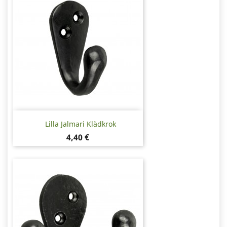
Lilla Jalmari Klädkrok
Pris
4,40 €