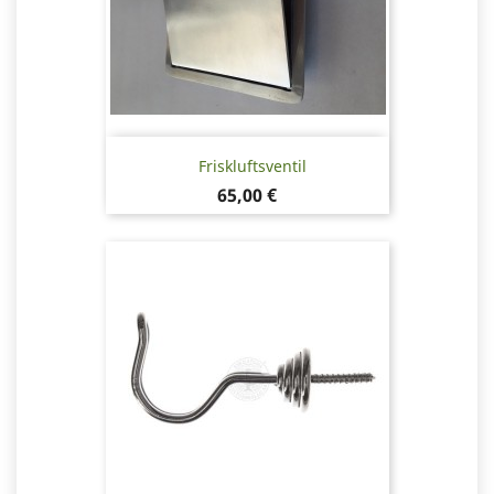
Friskluftsventil
Pris
65,00 €