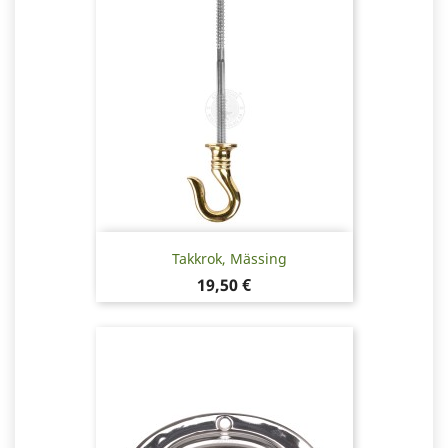
Takkrok, Mässing
Pris
19,50 €