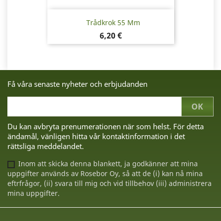
Trådkrok 55 Mm
Pris
6,20 €
Få våra senaste nyheter och erbjudanden
Du kan avbryta prenumerationen när som helst. För detta
ändamål, vänligen hitta vår kontaktinformation i det
rättsliga meddelandet.
Inom att skicka denna blankett, ja godkänner att mina
uppgifter används av Rosebor Oy, så att de (i) kan nå mina
eftrfrågor, (ii) svara till mig och vid tillbehov (iii) administrera
mina uppgifter.