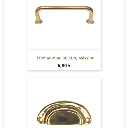
Trådhandtag 96 Mm, Mässing
Pris
6,80 €