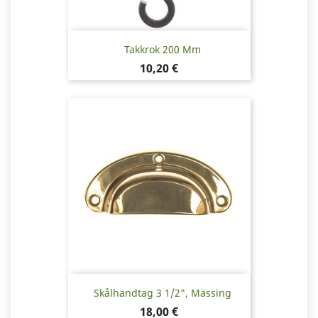
Takkrok 200 Mm
Pris
10,20 €
Skålhandtag 3 1/2", Mässing
Pris
18,00 €