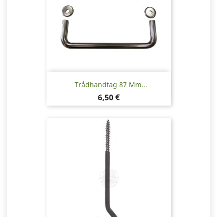
Trådhandtag 87 Mm...
Pris
6,50 €