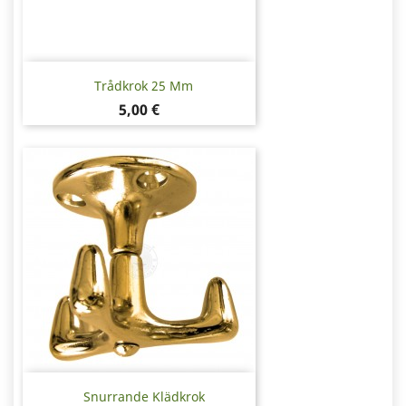
Trådkrok 25 Mm
Pris
5,00 €
Snurrande Klädkrok