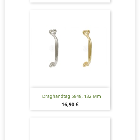
Draghandtag 5848, 132 Mm
Pris
16,90 €