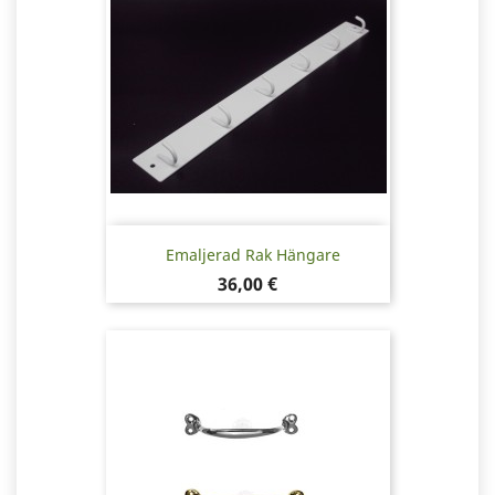
Emaljerad Rak Hängare
Pris
36,00 €