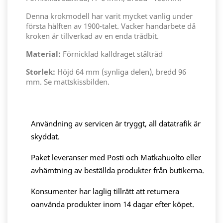
Denna krokmodell har varit mycket vanlig under
första hälften av 1900-talet. Vacker handarbete då
kroken är tillverkad av en enda trådbit.
Material:
Förnicklad kalldraget ståltråd
Storlek:
Höjd 64 mm (synliga delen), bredd 96
mm. Se mattskissbilden.
Användning av servicen är tryggt, all datatrafik är
skyddat.
Paket leveranser med Posti och Matkahuolto eller
avhämtning av beställda produkter från butikerna.
Konsumenter har laglig tillrätt att returnera
oanvända produkter inom 14 dagar efter köpet.