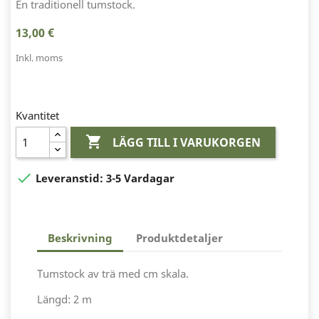
En traditionell tumstock.
13,00 €
Inkl. moms
Kvantitet

LÄGG TILL I VARUKORGEN

Leveranstid:
3-5 Vardagar
Beskrivning
Produktdetaljer
Tumstock av trä med cm skala.
Längd: 2 m