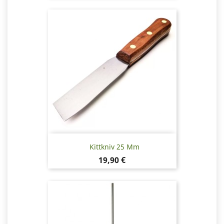
Kittkniv 25 Mm
Pris
19,90 €