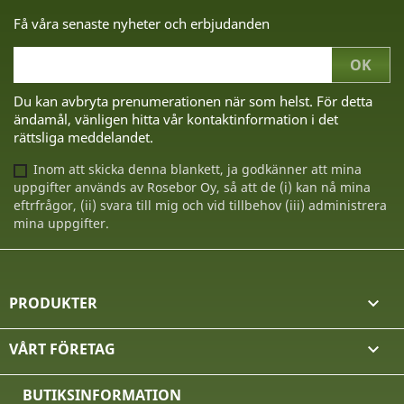
Få våra senaste nyheter och erbjudanden
Du kan avbryta prenumerationen när som helst. För detta
ändamål, vänligen hitta vår kontaktinformation i det
rättsliga meddelandet.
Inom att skicka denna blankett, ja godkänner att mina
uppgifter används av Rosebor Oy, så att de (i) kan nå mina
eftrfrågor, (ii) svara till mig och vid tillbehov (iii) administrera
mina uppgifter.
PRODUKTER

VÅRT FÖRETAG

BUTIKSINFORMATION