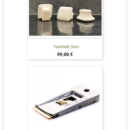
Tadelakt Sten
Pris
99,00 €