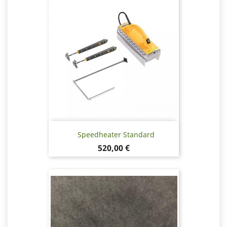
Speedheater Standard
Pris
520,00 €