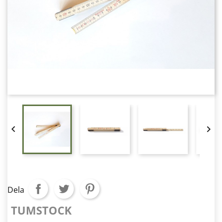


Dela
TUMSTOCK