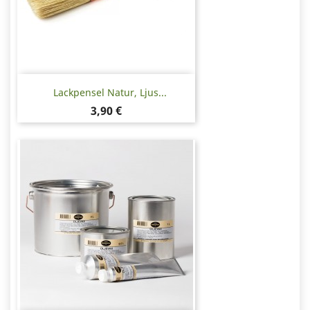
Lackpensel Natur, Ljus...
Pris
3,90 €