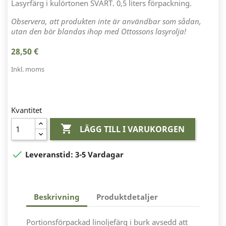
Lasyrfärg i kulörtonen SVART. 0,5 liters förpackning.
Observera, att produkten inte är användbar som sådan,
utan den bör blandas ihop med Ottossons lasyrolja!
28,50 €
Inkl. moms
Kvantitet

LÄGG TILL I VARUKORGEN

Leveranstid:
3-5 Vardagar
Beskrivning
Produktdetaljer
Portionsförpackad linoljefärg i burk avsedd att