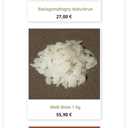
Roslagsmahogny Naturbrun
Pris
27,00 €
Blekt Bivax 1 Kg
Pris
55,90 €