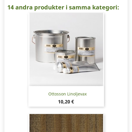
14 andra produkter i samma kategori:
Ottosson Linoljevax
Pris
10,20 €