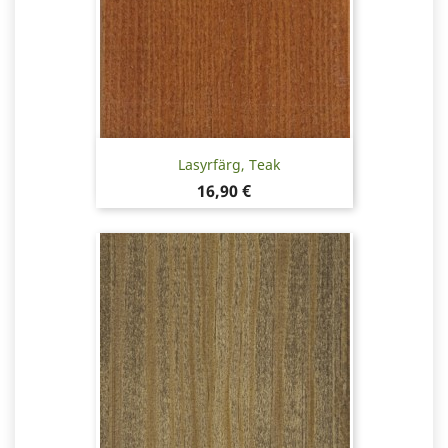
Lasyrfärg, Teak
Pris
16,90 €