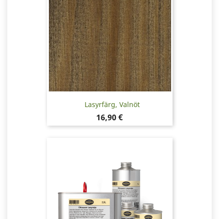
Lasyrfärg, Valnöt
Pris
16,90 €