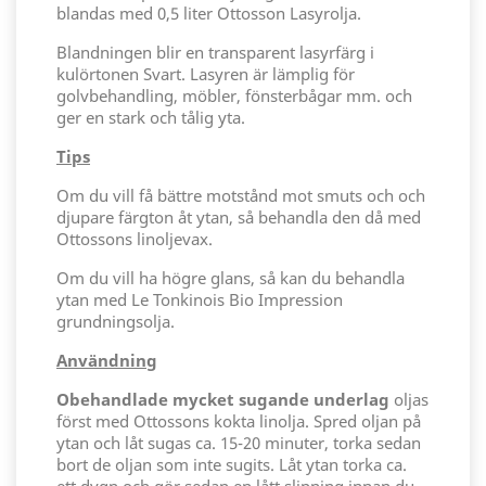
blandas med 0,5 liter Ottosson Lasyrolja.
Blandningen blir en transparent lasyrfärg i
kulörtonen Svart. Lasyren är lämplig för
golvbehandling, möbler, fönsterbågar mm. och
ger en stark och tålig yta.
Tips
Om du vill få bättre motstånd mot smuts och och
djupare färgton åt ytan, så behandla den då med
Ottossons linoljevax.
Om du vill ha högre glans, så kan du behandla
ytan med Le Tonkinois Bio Impression
grundningsolja.
Användning
Obehandlade mycket sugande underlag
oljas
först med Ottossons kokta linolja. Spred oljan på
ytan och låt sugas ca. 15-20 minuter, torka sedan
bort de oljan som inte sugits. Låt ytan torka ca.