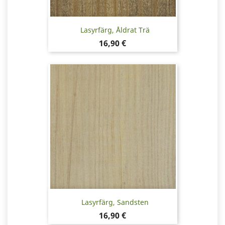
Lasyrfärg, Åldrat Trä
Pris
16,90 €
Lasyrfärg, Sandsten
Pris
16,90 €