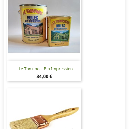
Le Tonkinois Bio Impression
Pris
34,00 €