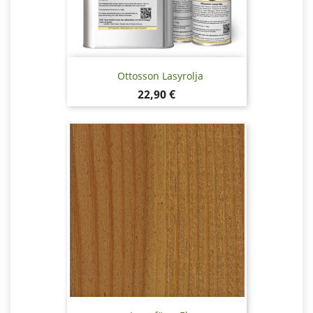
Ottosson Lasyrolja
Pris
22,90 €