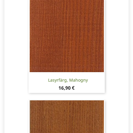
Lasyrfärg, Mahogny
Pris
16,90 €