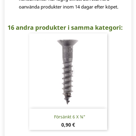
oanvända produkter inom 14 dagar efter köpet.
16 andra produkter i samma kategori:
Försänkt 6 X ¾"
Pris
0,90 €