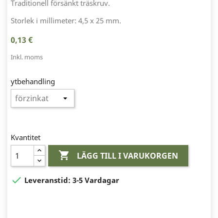
Traditionell försänkt träskruv.
Storlek i millimeter: 4,5 x 25 mm.
0,13 €
Inkl. moms
ytbehandling
Kvantitet

LÄGG TILL I VARUKORGEN

Leveranstid:
3-5 Vardagar