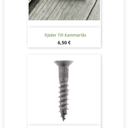
Fjäder Till Kammarlås
Pris
6,50 €