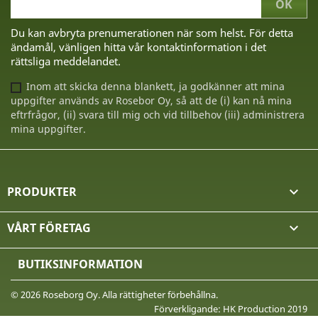
Du kan avbryta prenumerationen när som helst. För detta
ändamål, vänligen hitta vår kontaktinformation i det
rättsliga meddelandet.
Inom att skicka denna blankett, ja godkänner att mina
uppgifter används av Rosebor Oy, så att de (i) kan nå mina
eftrfrågor, (ii) svara till mig och vid tillbehov (iii) administrera
mina uppgifter.
PRODUKTER

VÅRT FÖRETAG

BUTIKSINFORMATION
© 2026 Roseborg Oy. Alla rättigheter förbehållna.
Förverkligande: HK Production 2019