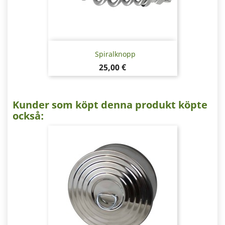
Spiralknopp
Pris
25,00 €
Kunder som köpt denna produkt köpte
också: