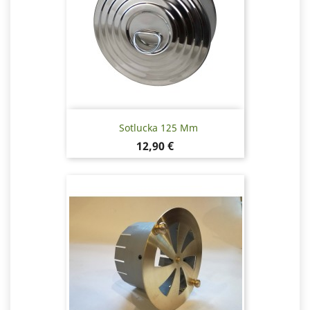
Sotlucka 125 Mm
Pris
12,90 €