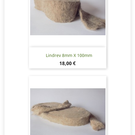
Lindrev 8mm X 100mm
Pris
18,00 €