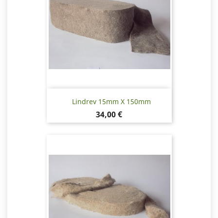
Lindrev 15mm X 150mm
Pris
34,00 €