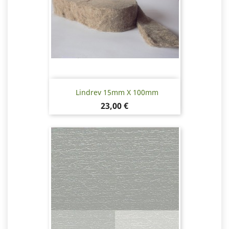
Lindrev 15mm X 100mm
Pris
23,00 €