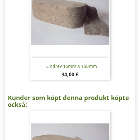
Lindrev 15mm X 150mm
Pris
34,00 €
Kunder som köpt denna produkt köpte
också: