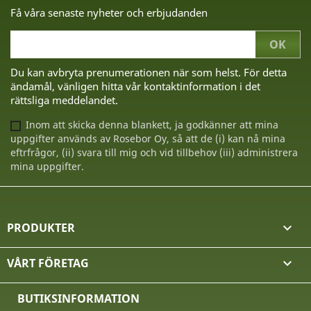
Få våra senaste nyheter och erbjudanden
Du kan avbryta prenumerationen när som helst. För detta
ändamål, vänligen hitta vår kontaktinformation i det
rättsliga meddelandet.
Inom att skicka denna blankett, ja godkänner att mina
uppgifter används av Rosebor Oy, så att de (i) kan nå mina
eftrfrågor, (ii) svara till mig och vid tillbehov (iii) administrera
mina uppgifter.
PRODUKTER

VÅRT FÖRETAG

BUTIKSINFORMATION