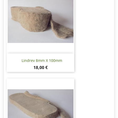
Lindrev 8mm X 100mm
Pris
18,00 €