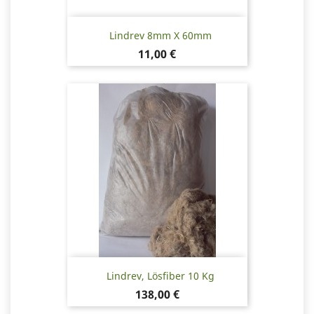
Lindrev 8mm X 60mm
Pris
11,00 €
Lindrev, Lösfiber 10 Kg
Pris
138,00 €