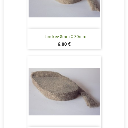
Lindrev 8mm X 30mm
Pris
6,00 €