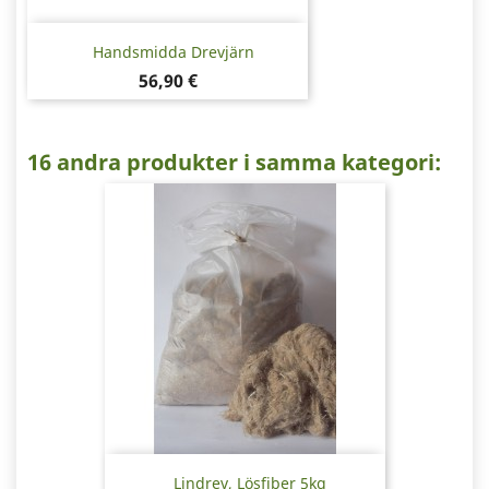
Handsmidda Drevjärn
Pris
56,90 €
16 andra produkter i samma kategori:
Lindrev, Lösfiber 5kg