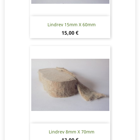
Lindrev 15mm X 60mm
Pris
15,00 €
Lindrev 8mm X 70mm
Pris