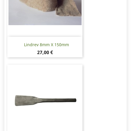
Lindrev 8mm X 150mm
Pris
27,00 €