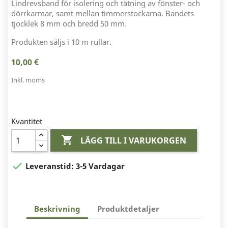
Lindrevsband för isolering och tätning av fönster- och
dörrkarmar, samt mellan timmerstockarna. Bandets
tjocklek 8 mm och bredd 50 mm.
Produkten säljs i 10 m rullar.
10,00 €
Inkl. moms
Kvantitet

LÄGG TILL I VARUKORGEN

Leveranstid:
3-5 Vardagar
Beskrivning
Produktdetaljer