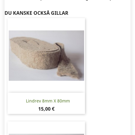
DU KANSKE OCKSÅ GILLAR
Lindrev 8mm X 80mm
Pris
15,00 €