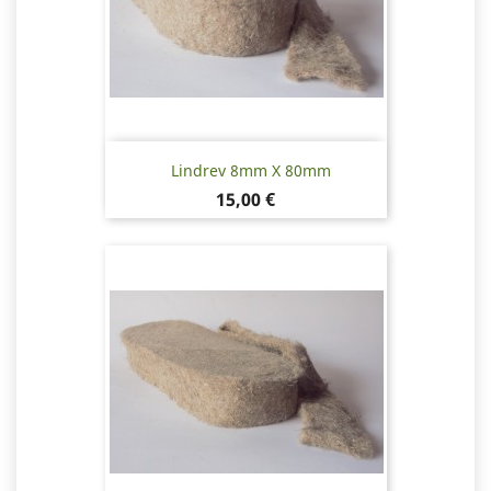
Lindrev 8mm X 80mm
Pris
15,00 €