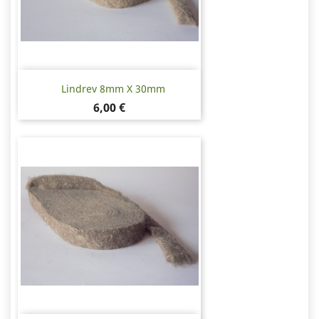
Lindrev 8mm X 30mm
Pris
6,00 €