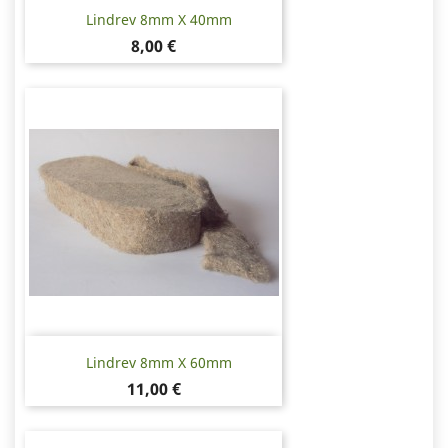
Lindrev 8mm X 40mm
Pris
8,00 €
Lindrev 8mm X 60mm
Pris
11,00 €