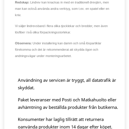
Redskap:
Lindrev kan knackas in med en traditionell drevjärn, men
man kan också använda andra verktyg, som t.ex. en spatel eller en
kniv.
Vi säljer lindrevsband i flera olika tjocklekar och bredder, men även
lösfiber i två olika förpackningsstorlekar.
Observera:
Under installering kan damm och små löspartiklar
förekomma och det är rekommenderat att skydda ögon och
andningsvägar under monteringsarbetet.
Användning av servicen är tryggt, all datatrafik är
skyddat.
Paket leveranser med Posti och Matkahuolto eller
avhämtning av beställda produkter från butikerna.
Konsumenter har laglig tillrätt att returnera
oanvända produkter inom 14 dagar efter köpet.