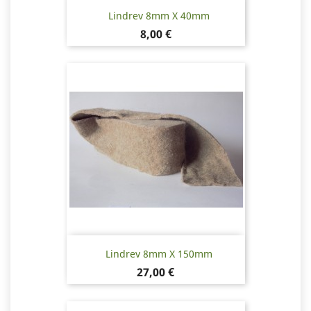
Lindrev 8mm X 40mm
Pris
8,00 €
Lindrev 8mm X 150mm
Pris
27,00 €