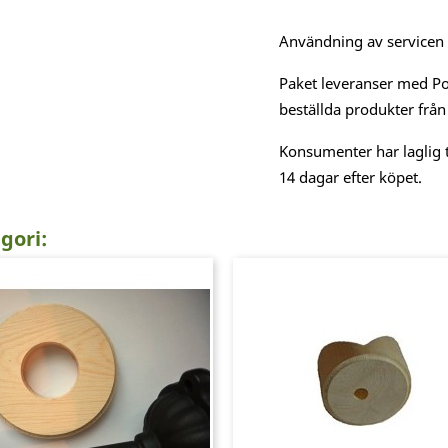
Användning av servicen är
Paket leveranser med Po
beställda produkter från
Konsumenter har laglig t
14 dagar efter köpet.
gori: