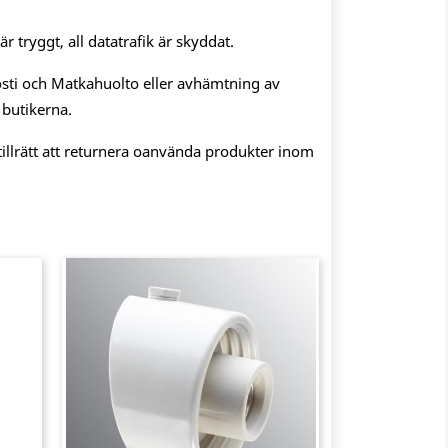
 tryggt, all datatrafik är skyddat.
sti och Matkahuolto eller avhämtning av
 butikerna.
illrätt att returnera oanvända produkter inom