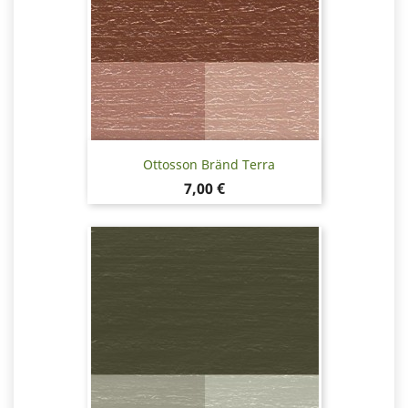
Ottosson Bränd Terra
Pris
7,00 €