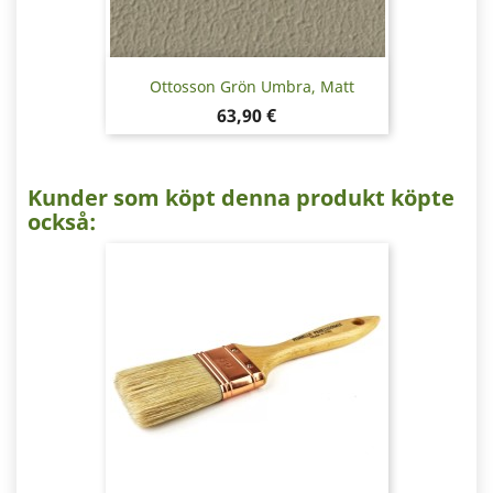
Ottosson Grön Umbra, Matt
Pris
63,90 €
Kunder som köpt denna produkt köpte
också: