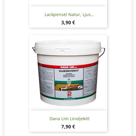
Lackpensel Natur, Ljus...
Pris
3,90 €
Dana Lim Linoljekitt
Pris
7,90 €