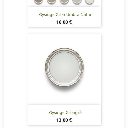
Gysinge Grön Umbra Natur
Pris
16,00 €
Gysinge Gröngrå
Pris
13,00 €