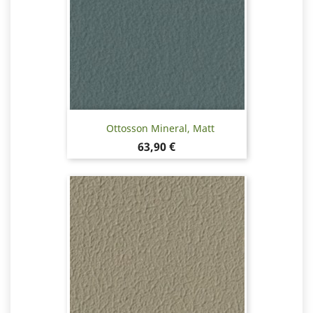
Ottosson Mineral, Matt
Pris
63,90 €