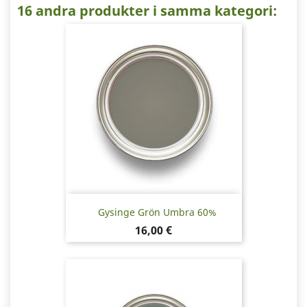
16 andra produkter i samma kategori:
Gysinge Grön Umbra 60%
Pris
16,00 €