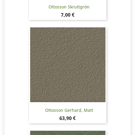
Ottosson Skruttgrön
Pris
7,00 €
Ottosson Gerhard, Matt
Pris
63,90 €