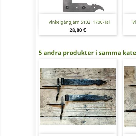
Snabbvy

Vinkelgångjärn 5102, 1700-Tal
V
Pris
28,80 €
5 andra produkter i samma kate