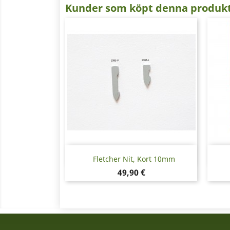
Kunder som köpt denna produkt
Snabbvy

Fletcher Nit, Kort 10mm
Pris
49,90 €