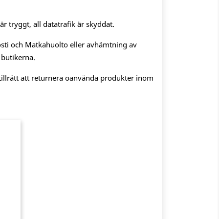
 tryggt, all datatrafik är skyddat.
sti och Matkahuolto eller avhämtning av
 butikerna.
illrätt att returnera oanvända produkter inom