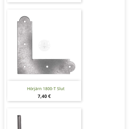
Hörjärn 1800-T Slut
Pris
7,40 €