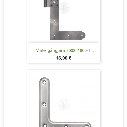
Vinkelgångjärn 5002, 1800-T...
Pris
16,90 €