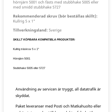
hörnjärn 5001 och fästs med stubbhake 5005 eller
med smidd stubbhake 5727
Rekommenderad skruv (bör beställas skillt):
Kullrig 5 x 1"
Tillverkningsland:
Sverige
SKILLT KÖPBARA KOMPATIBLA PRODUKTER:
Kullrig träskruv 5 x 1"
Hörnjärn 5001
Stubbhake 5005 eller 5727
Användning av servicen är tryggt, all datatrafik är
skyddat.
Paket leveranser med Posti och Matkahuolto eller