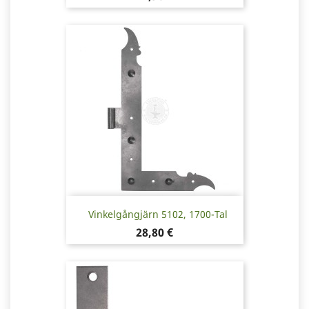
Vinkelgångjärn 5102, 1700-Tal
Pris
28,80 €