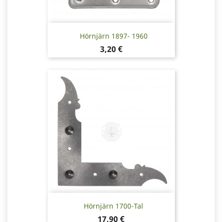
Hörnjärn 1897- 1960
Pris
3,20 €
Hörnjärn 1700-Tal
Pris
17,90 €