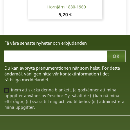
Hörnjärn 1880-1960
Pris
5,20 €
Få våra senaste nyheter och erbjudanden
Du kan avbryta prenumerationen när som helst. För detta
ändamål, vänligen hitta vår kontaktinformation i det
rättsliga meddelandet.
Inom att skicka denna blankett, ja godkänner att mina
uppgifter används av Rosebor Oy, så att de (i) kan nå mina
eftrfrågor, (ii) svara till mig och vid tillbehov (iii) administrera
mina uppgifter.