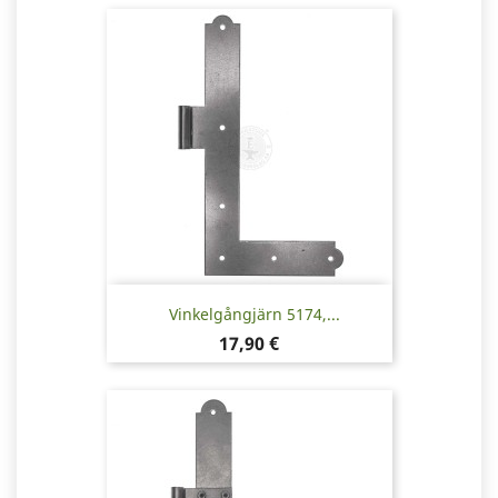
Vinkelgångjärn 5174,...
Pris
17,90 €