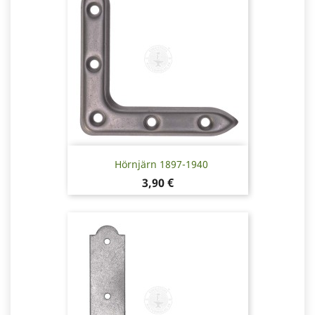
Hörnjärn 1897-1940
Pris
3,90 €