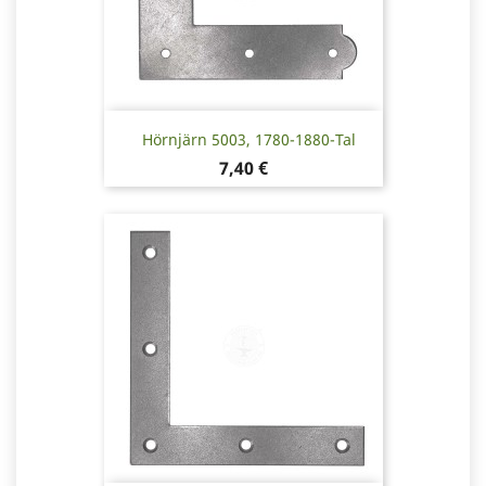
Hörnjärn 5003, 1780-1880-Tal
Pris
7,40 €