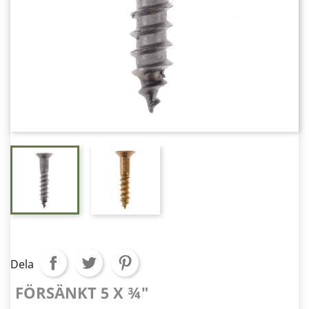
Dela
FÖRSÄNKT 5 X ¾"