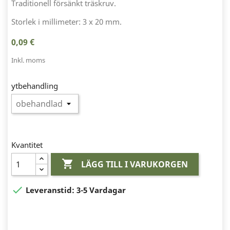
Traditionell försänkt träskruv.
Storlek i millimeter: 3 x 20 mm.
0,09 €
Inkl. moms
ytbehandling
Kvantitet

LÄGG TILL I VARUKORGEN

Leveranstid:
3-5 Vardagar