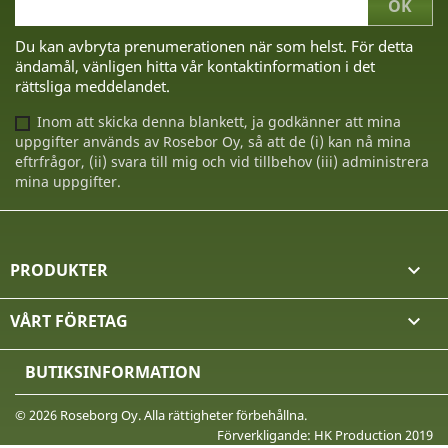
Du kan avbryta prenumerationen när som helst. För detta
ändamål, vänligen hitta vår kontaktinformation i det
rättsliga meddelandet.
Inom att skicka denna blankett, ja godkänner att mina
uppgifter används av Rosebor Oy, så att de (i) kan nå mina
eftrfrågor, (ii) svara till mig och vid tillbehov (iii) administrera
mina uppgifter.
PRODUKTER

VÅRT FÖRETAG

BUTIKSINFORMATION
© 2026 Roseborg Oy. Alla rättigheter förbehållna.
Förverkligande: HK Production 2019