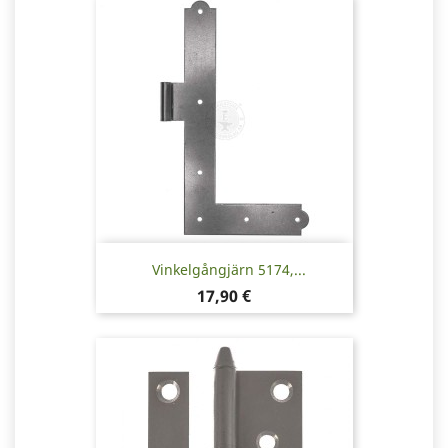
Vinkelgångjärn 5174,...
Pris
17,90 €