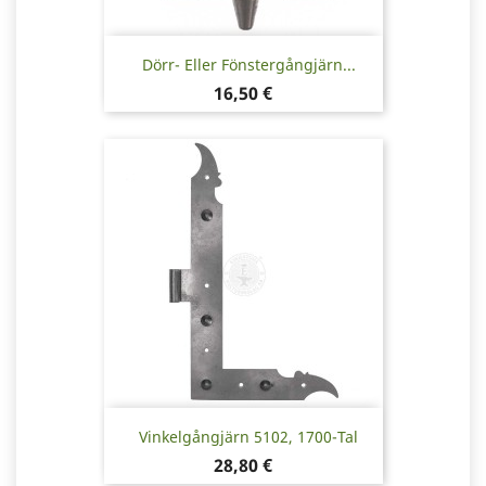
Dörr- Eller Fönstergångjärn...
Pris
16,50 €
Vinkelgångjärn 5102, 1700-Tal
Pris
28,80 €