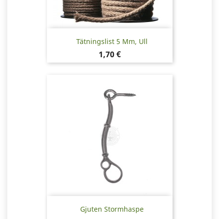
Tätningslist 5 Mm, Ull
Pris
1,70 €
Gjuten Stormhaspe