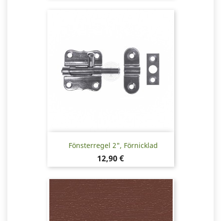
Fönsterregel 2", Förnicklad
Pris
12,90 €