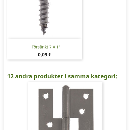
Försänkt 7 X 1"
Pris
0,09 €
12 andra produkter i samma kategori: