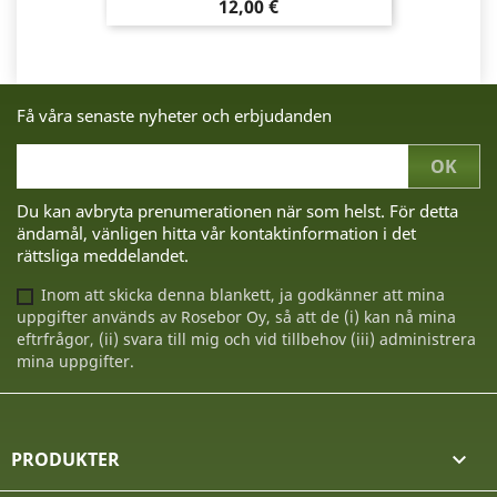
Pris
12,00 €
Få våra senaste nyheter och erbjudanden
Du kan avbryta prenumerationen när som helst. För detta
ändamål, vänligen hitta vår kontaktinformation i det
rättsliga meddelandet.
Inom att skicka denna blankett, ja godkänner att mina
uppgifter används av Rosebor Oy, så att de (i) kan nå mina
eftrfrågor, (ii) svara till mig och vid tillbehov (iii) administrera
mina uppgifter.
PRODUKTER
