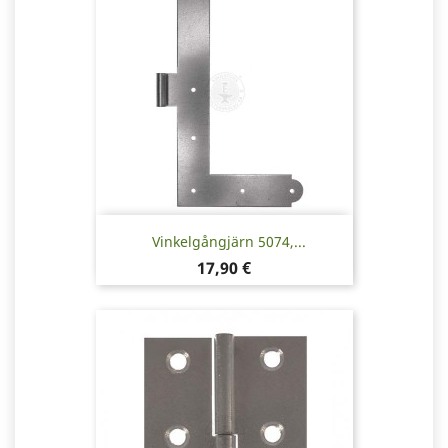
Vinkelgångjärn 5074,...
Pris
17,90 €