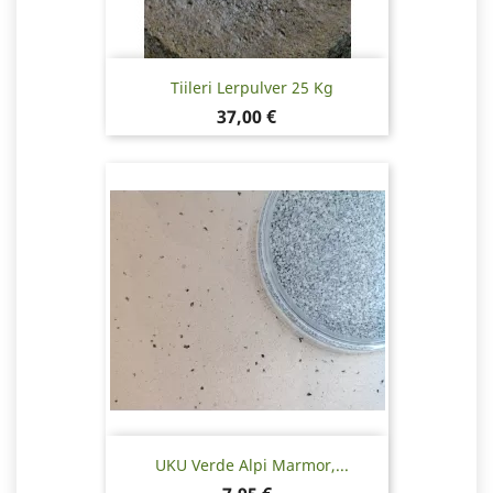
Tiileri Lerpulver 25 Kg
Pris
37,00 €
UKU Verde Alpi Marmor,...