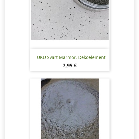
UKU Svart Marmor, Dekoelement
Pris
7,95 €