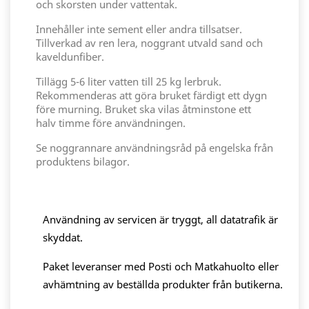
och skorsten under vattentak.
Innehåller inte sement eller andra tillsatser.
Tillverkad av ren lera, noggrant utvald sand och
kaveldunfiber.
Tillägg 5-6 liter vatten till 25 kg lerbruk.
Rekommenderas att göra bruket färdigt ett dygn
före murning. Bruket ska vilas åtminstone ett
halv timme före användningen.
Se noggrannare användningsråd på engelska från
produktens bilagor.
Användning av servicen är tryggt, all datatrafik är
skyddat.
Paket leveranser med Posti och Matkahuolto eller
avhämtning av beställda produkter från butikerna.