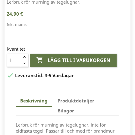
Lerbruk för murning av tegelugnar.
24,90 €
Inkl. moms
Kvantitet

LÄGG TILL I VARUKORGEN

Leveranstid:
3-5 Vardagar
Beskrivning
Produktdetaljer
Bilagor
Lerbruk för murning av tegelugnar, inte för
eldfasta tegel. Passar till och med för brandmur