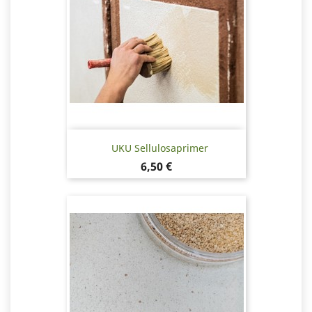
UKU Sellulosaprimer
Pris
6,50 €