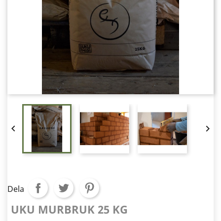


Dela
UKU MURBRUK 25 KG