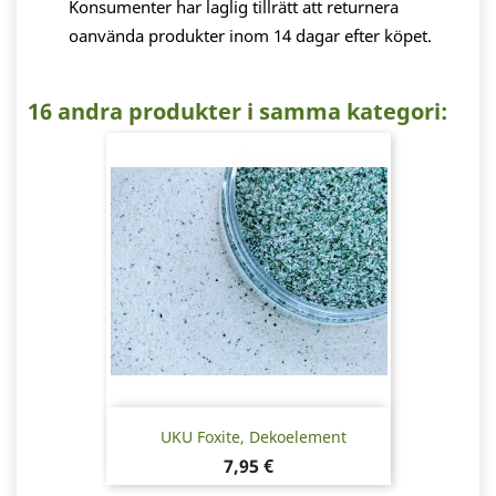
Konsumenter har laglig tillrätt att returnera
oanvända produkter inom 14 dagar efter köpet.
16 andra produkter i samma kategori:
UKU Foxite, Dekoelement
Pris
7,95 €