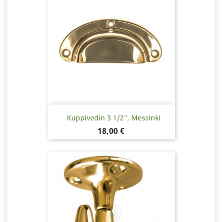
Kuppivedin 3 1/2", Messinki
Hinta
18,00 €