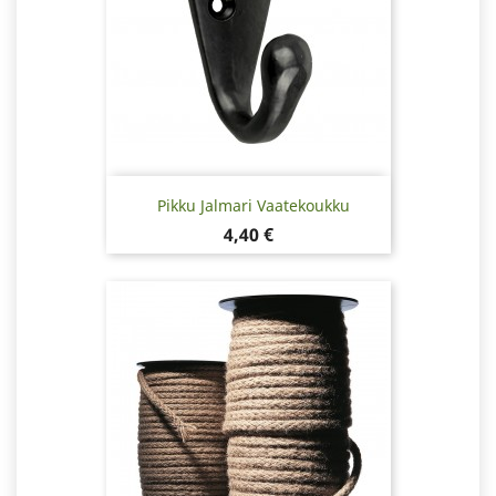
Pikku Jalmari Vaatekoukku
Hinta
4,40 €