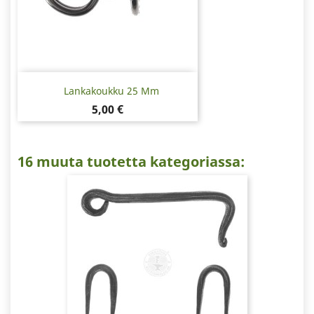
Lankakoukku 25 Mm
Hinta
5,00 €
16 muuta tuotetta kategoriassa: