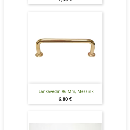
Lankavedin 96 Mm, Messinki
Hinta
6,80 €