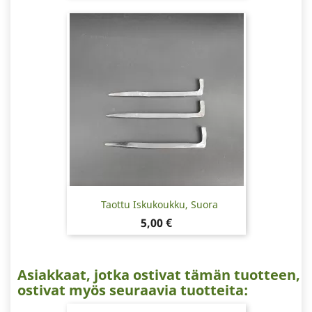
Taottu Iskukoukku, Suora
Hinta
5,00 €
Asiakkaat, jotka ostivat tämän tuotteen,
ostivat myös seuraavia tuotteita: