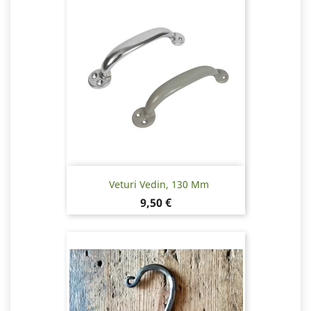
Veturi Vedin, 130 Mm
Hinta
9,50 €