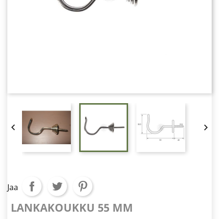


Jaa
LANKAKOUKKU 55 MM