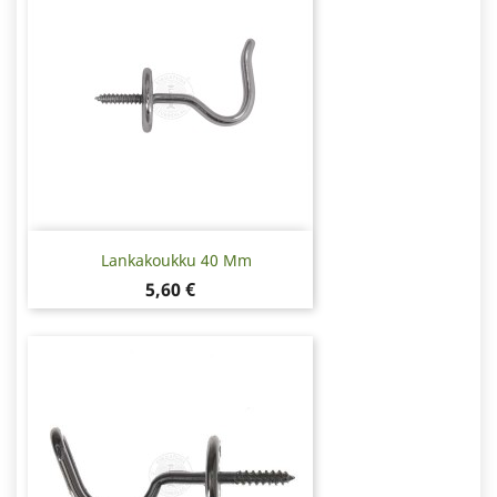
Lankakoukku 40 Mm
Hinta
5,60 €